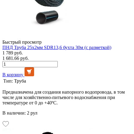
Быстрый просмотр
ПНД Труба 25х2мм SDR13,6 бухта 30м (с разметкой)
1 789 руб.
1 681.66 руб.
В корзину
Тип:
Труба
Предназначена для создания напорного водопровода, в том
числе для хозяйственно-питьевого водоснабжения при
температуре от 0 до +40ºС.
В наличии: 2 рул