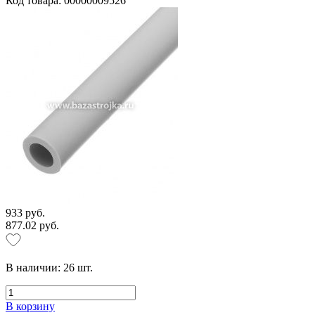
Код товара: 00000009526
933 руб.
877.02 руб.
В наличии:
26
шт.
В корзину