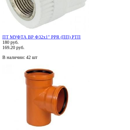
ПТ МУФТА ВР Ф32х1" PPR (ПП) РТП
180 руб.
169.20 руб.
В наличии:
42 шт