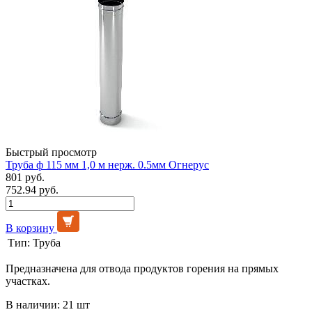
Быстрый просмотр
Труба ф 115 мм 1,0 м нерж. 0.5мм Огнерус
801 руб.
752.94 руб.
В корзину
Тип:
Труба
Предназначена для отвода продуктов горения на прямых
участках.
В наличии: 21 шт