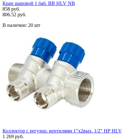
Кран шаровой 1 баб. ВВ HLV NB
858 руб.
806.52 руб.
В наличии:
20 шт
Коллектор с регулир. вентилями 1"x2вых. 1/2" НР HLV
1 269 руб.