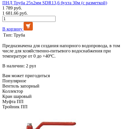
ПНД Труба 25х2мм SDR13,6 бухта 30м (с разметкой)
1 789 руб.
1 681.66 руб.
В корзину
Тип:
Труба
Предназначена для создания напорного водопровода, в том
числе для хозяйственно-питьевого водоснабжения при
температуре от 0 до +40ºС.
В наличии: 2 рул
Вам может пригодиться
Популярное
Вентиль запорный
Коллектор
Кран шаровый
Муфта ПП
Тройник ПП