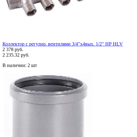
Коллектор с регулир. вентилями 3/4"х4вых. 1/2" НР HLV
2 378 руб.
2 235.32 руб.
В наличии:
2 шт