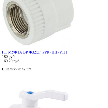
ПТ МУФТА ВР Ф32х1" PPR (ПП) РТП
180 руб.
169.20 руб.
В наличии:
42 шт