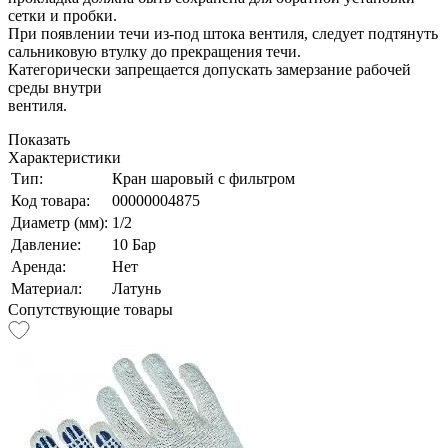
сетки и пробки.
При появлении течи из-под штока вентиля, следует подтянуть
сальниковую втулку до прекращения течи.
Категорически запрещается допускать замерзание рабочей
среды внутри
вентиля.
Показать
Характеристики
Тип:
Кран шаровый с фильтром
Код товара:
00000004875
Диаметр (мм):
1/2
Давление:
10 Бар
Аренда:
Нет
Материал:
Латунь
Сопутствующие товары