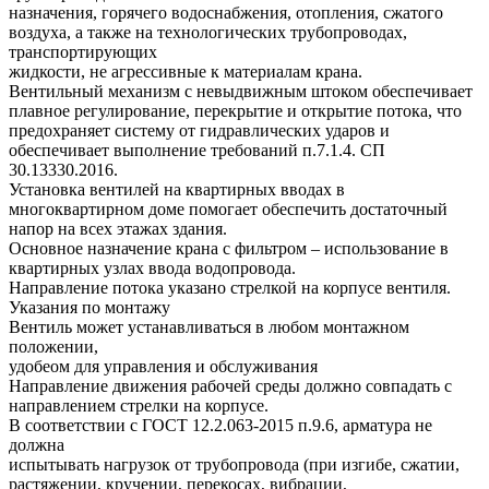
назначения, горячего водоснабжения, отопления, сжатого
воздуха, а также на технологических трубопроводах,
транспортирующих
жидкости, не агрессивные к материалам крана.
Вентильный механизм с невыдвижным штоком обеспечивает
плавное регулирование, перекрытие и открытие потока, что
предохраняет систему от гидравлических ударов и
обеспечивает выполнение требований п.7.1.4. СП
30.13330.2016.
Установка вентилей на квартирных вводах в
многоквартирном доме помогает обеспечить достаточный
напор на всех этажах здания.
Основное назначение крана с фильтром – использование в
квартирных узлах ввода водопровода.
Направление потока указано стрелкой на корпусе вентиля.
Указания по монтажу
Вентиль может устанавливаться в любом монтажном
положении,
удобеом для управления и обслуживания
Направление движения рабочей среды должно совпадать с
направлением стрелки на корпусе.
В соответствии с ГОСТ 12.2.063-2015 п.9.6, арматура не
должна
испытывать нагрузок от трубопровода (при изгибе, сжатии,
растяжении, кручении, перекосах, вибрации,