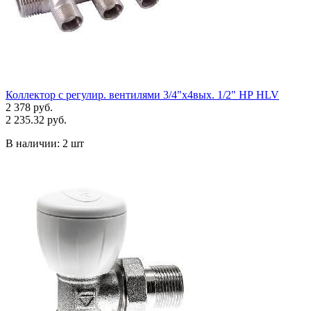
Коллектор с регулир. вентилями 3/4"х4вых. 1/2" НР HLV
2 378 руб.
2 235.32 руб.
В наличии:
2 шт