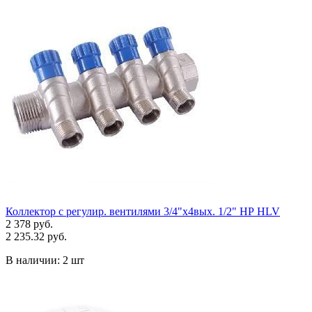
Коллектор с регулир. вентилями 3/4"х4вых. 1/2" НР HLV
2 378 руб.
2 235.32 руб.
В наличии:
2 шт