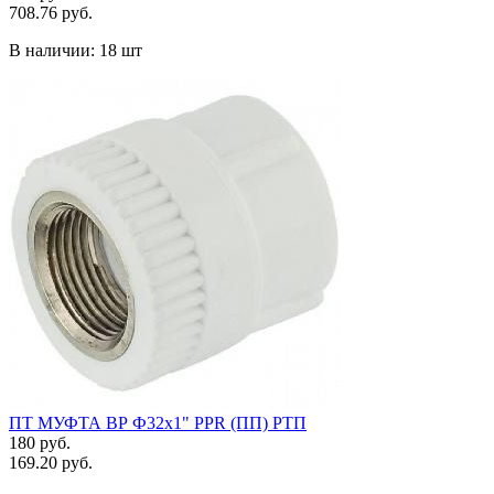
708.76 руб.
В наличии:
18 шт
ПТ МУФТА ВР Ф32х1" PPR (ПП) РТП
180 руб.
169.20 руб.