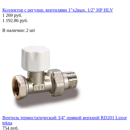
Коллектор с регулир. вентилями 1"x2вых. 1/2" НР HLV
1 269 руб.
1 192.86 руб.
В наличии:
2 шт
Вентиль термостатический 3/4" прямой верхний RD201 Luxor
tekna
754 руб.