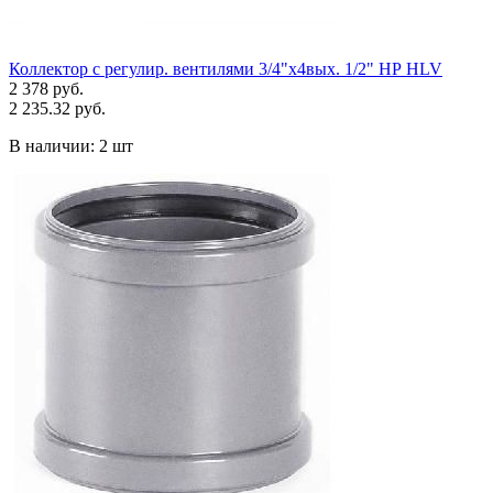
Коллектор с регулир. вентилями 3/4"х4вых. 1/2" НР HLV
2 378 руб.
2 235.32 руб.
В наличии:
2 шт