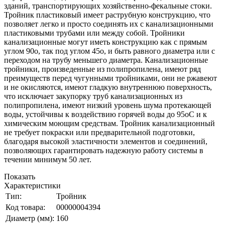
зданий, транспортирующих хозяйственно-фекальные стоки.
Тройник пластиковый имеет раструбную конструкцию, что
позволяет легко и просто соединять их с канализационными
пластиковыми трубами или между собой. Тройники
канализационные могут иметь конструкцию как с прямым
углом 90о, так под углом 45о, и быть равного диаметра или с
переходом на трубу меньшего диаметра. Канализационные
тройники, произведенные из полипропилена, имеют ряд
преимуществ перед чугунными тройниками, они не ржавеют
и не окисляются, имеют гладкую внутреннюю поверхность,
что исключает закупорку труб канализационных из
полипропилена, имеют низкий уровень шума протекающей
воды, устойчивы к воздействию горячей воды до 95оС и к
химическим моющим средствам. Тройник канализационный
не требует покраски или предварительной подготовки,
благодаря высокой эластичности элементов и соединений,
позволяющих гарантировать надежную работу системы в
течении минимум 50 лет.
Показать
Характеристики
Тип:
Тройник
Код товара:
00000004394
Диаметр (мм):
160