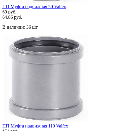
ПП Муфта надвижная 50 Valfex
69 руб.
64.86 руб.
В наличии:
36 шт
ПП Муфта надвижная 110 Valfex