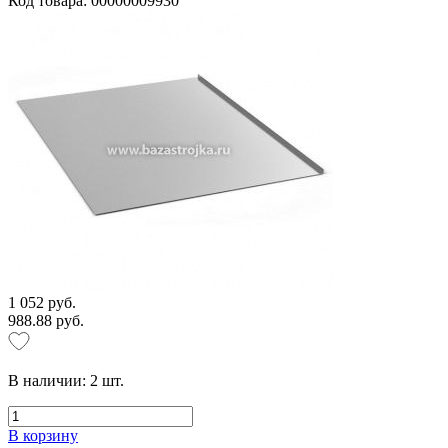
Код товара: 00000009930
1 052 руб.
988.88 руб.
В наличии:
2
шт.
В корзину