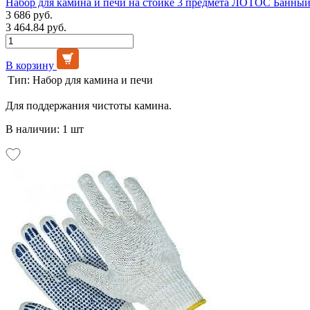
Набор для камина и печи на стойке 3 предмета ЛОТОС Банны
3 686 руб.
3 464.84 руб.
В корзину
Тип:
Набор для камина и печи
Для поддержания чистоты камина.
В наличии: 1 шт