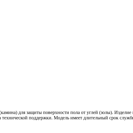
амина) для защиты поверхности пола от углей (золы). Изделие м
ва технической поддержки. Модель имеет длительный срок служ