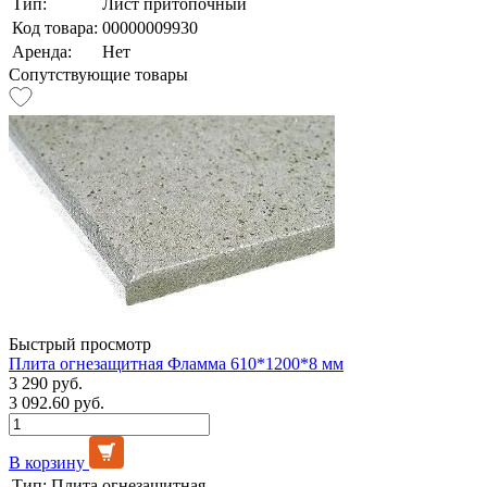
Тип:
Лист притопочный
Код товара:
00000009930
Аренда:
Нет
Сопутствующие товары
Быстрый просмотр
Плита огнезащитная Фламма 610*1200*8 мм
3 290 руб.
3 092.60 руб.
В корзину
Тип:
Плита огнезащитная