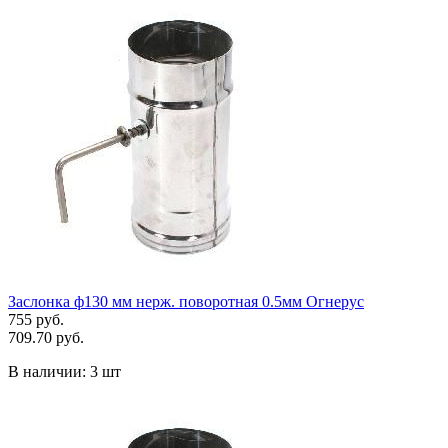
Заслонка ф130 мм нерж. поворотная 0.5мм Огнерус
755 руб.
709.70 руб.
В наличии:
3 шт