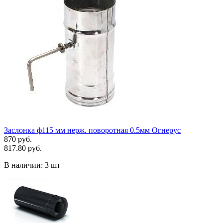
Заслонка ф115 мм нерж. поворотная 0.5мм Огнерус
870 руб.
817.80 руб.
В наличии:
3 шт