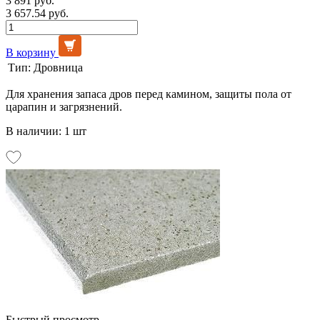
3 891 руб.
3 657.54 руб.
В корзину
Тип:
Дровница
Для хранения запаса дров перед камином, защиты пола от
царапин и загрязнений.
В наличии: 1 шт
Быстрый просмотр