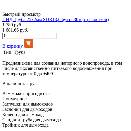
Быстрый просмотр
ПНД Труба 25х2мм SDR13,6 бухта 30м (с разметкой)
1 789 руб.
1 681.66 руб.
В корзину
Тип:
Труба
Предназначена для создания напорного водопровода, в том
числе для хозяйственно-питьевого водоснабжения при
температуре от 0 до +40ºС.
В наличии: 2 рул
Вам может пригодиться
Популярное
Заглушки для дымоходов
Заслонки для дымоходов
Колено для дымохода
Сэндвич труба для дымохода
Тройник для дымохода