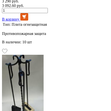
3 290 руб.
3 092.60 руб.
В корзину
Тип:
Плита огнезащитная
Противопожарная защита
В наличии: 10 шт