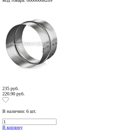
Код товара: 00000008269
235 руб.
220.90 руб.
В наличии:
6
шт.
В корзину