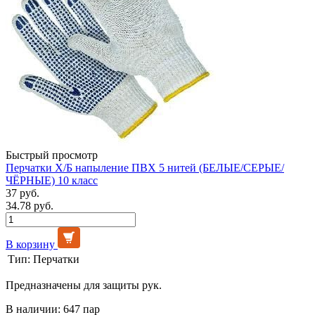
Быстрый просмотр
Перчатки Х/Б напыление ПВХ 5 нитей (БЕЛЫЕ/СЕРЫЕ/
ЧЁРНЫЕ) 10 класс
37 руб.
34.78 руб.
В корзину
Тип:
Перчатки
Предназначены для защиты рук.
В наличии: 647 пар