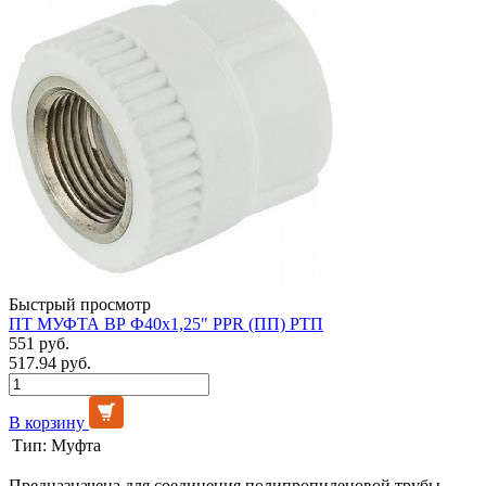
Быстрый просмотр
ПТ МУФТА ВР Ф40х1,25" PPR (ПП) РТП
551 руб.
517.94 руб.
В корзину
Тип:
Муфта
Предназначена для соединения полипропиленовой трубы