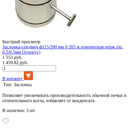
Быстрый просмотр
Заслонка-сендвич ф115/200 мм 0,265 м поворотная нерж./оц.
0.5/0.5мм Огнерус)
1 553 руб.
1 459.82 руб.
В корзину
Тип:
Заслонка
Позволяет увеличивать производительность обычной печки и
отопительного котла, избавляет от конденсата.
В наличии: 3 шт