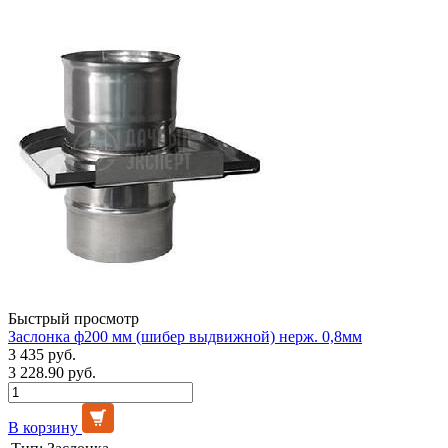
Быстрый просмотр
Заслонка ф200 мм (шибер выдвижной) нерж. 0,8мм
3 435 руб.
3 228.90 руб.
В корзину