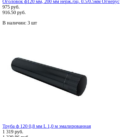
Оголовок ф120 мм, 200 мм нерж./оц. 0.5/0.5мм Огнерус
975 руб.
916.50 руб.
В наличии:
3 шт
Труба ф 120 0,8 мм L 1,0 м эмалированная
1 319 руб.