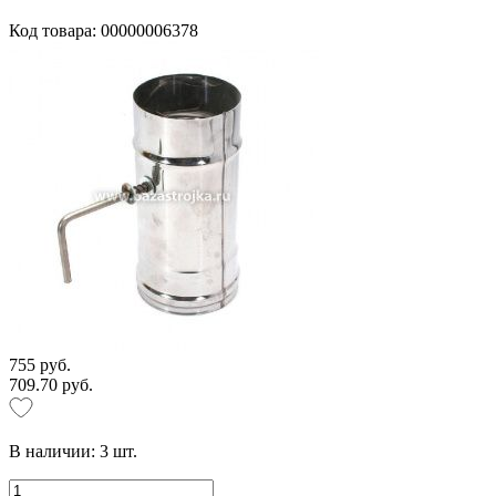
Код товара: 00000006378
755 руб.
709.70 руб.
В наличии:
3
шт.