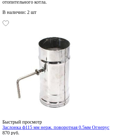
отопительного котла.
В наличии: 2 шт
Быстрый просмотр
Заслонка ф115 мм нерж. поворотная 0.5мм Огнерус
870 руб.