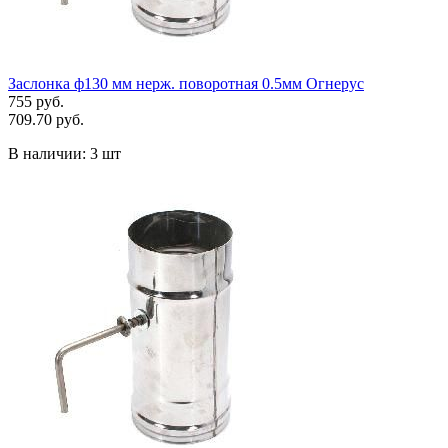
Заслонка ф130 мм нерж. поворотная 0.5мм Огнерус
755 руб.
709.70 руб.
В наличии:
3 шт