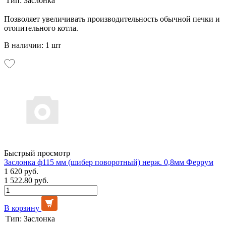
Тип:
Заслонка
Позволяет увеличивать производительность обычной печки и
отопительного котла.
В наличии: 1 шт
Быстрый просмотр
Заслонка ф115 мм (шибер поворотный) нерж. 0,8мм Феррум
1 620 руб.
1 522.80 руб.
В корзину
Тип:
Заслонка