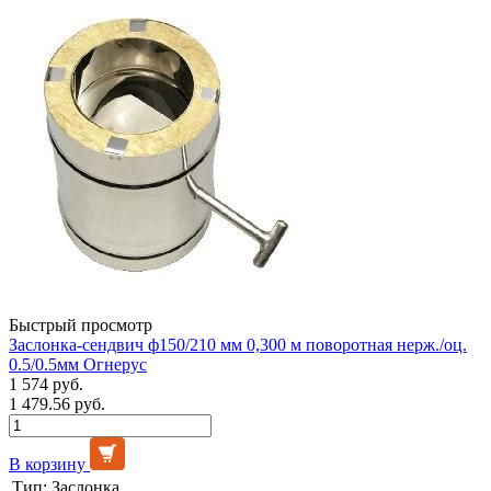
Быстрый просмотр
Заслонка-сендвич ф150/210 мм 0,300 м поворотная нерж./оц.
0.5/0.5мм Огнерус
1 574 руб.
1 479.56 руб.
В корзину
Тип:
Заслонка