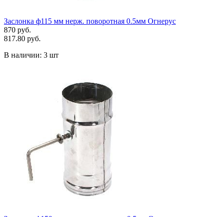
Заслонка ф115 мм нерж. поворотная 0.5мм Огнерус
870 руб.
817.80 руб.
В наличии:
3 шт