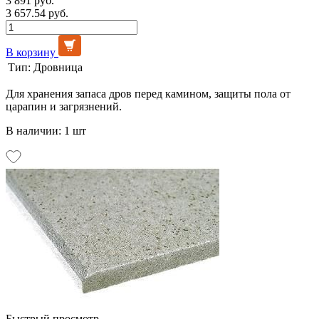
3 891 руб.
3 657.54 руб.
В корзину
Тип:
Дровница
Для хранения запаса дров перед камином, защиты пола от
царапин и загрязнений.
В наличии: 1 шт
Быстрый просмотр