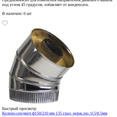
под углом 45 градусов, избавляет от конденсата.
В наличии: 6 шт
Быстрый просмотр
Колено-сендвич ф150/210 мм 135 град. нерж./оц. 0.5/0.5мм