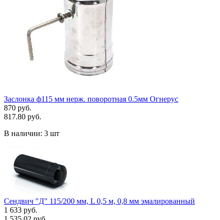
Заслонка ф115 мм нерж. поворотная 0.5мм Огнерус
870 руб.
817.80 руб.
В наличии:
3 шт
Сендвич "Д" 115/200 мм, L 0,5 м, 0,8 мм эмалированный
1 633 руб.
1 535.02 руб.