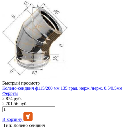
Быстрый просмотр
Колено-сендвич ф115/200 мм 135 град. нерж./нерж. 0,5/0.5мм
Феррум
2 874 руб.
2 701.56 руб.
В корзину
Тип:
Колено-сендвич