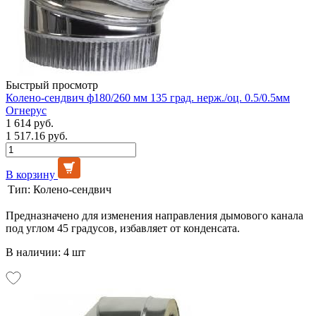
Быстрый просмотр
Колено-сендвич ф180/260 мм 135 град. нерж./оц. 0.5/0.5мм
Огнерус
1 614 руб.
1 517.16 руб.
В корзину
Тип:
Колено-сендвич
Предназначено для изменения направления дымового канала
под углом 45 градусов, избавляет от конденсата.
В наличии: 4 шт