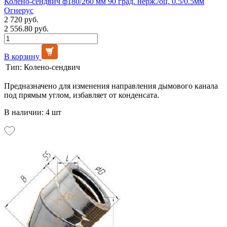
Колено-сендвич ф180/260 мм 90 град. нерж./оц. 0.5/0.5мм
Огнерус
2 720 руб.
2 556.80 руб.
В корзину
Тип:
Колено-сендвич
Предназначено для изменения направления дымового канала
под прямым углом, избавляет от конденсата.
В наличии: 4 шт