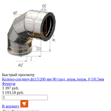
Быстрый просмотр
Колено-сендвич ф115/200 мм 90 град. нерж./нерж. 0,5/0.5мм
Феррум
3 397 руб.
3 193.18 руб.
В корзину