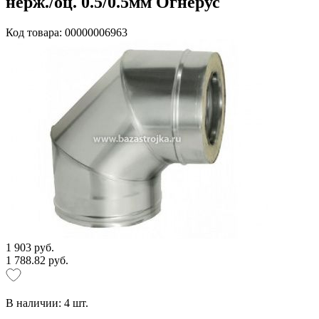
нерж./оц. 0.5/0.5мм Огнерус
Код товара: 00000006963
1 903 руб.
1 788.82 руб.
В наличии:
4
шт.