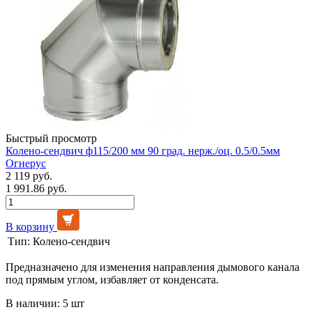
Быстрый просмотр
Колено-сендвич ф115/200 мм 90 град. нерж./оц. 0.5/0.5мм
Огнерус
2 119 руб.
1 991.86 руб.
В корзину
Тип:
Колено-сендвич
Предназначено для изменения направления дымового канала
под прямым углом, избавляет от конденсата.
В наличии: 5 шт