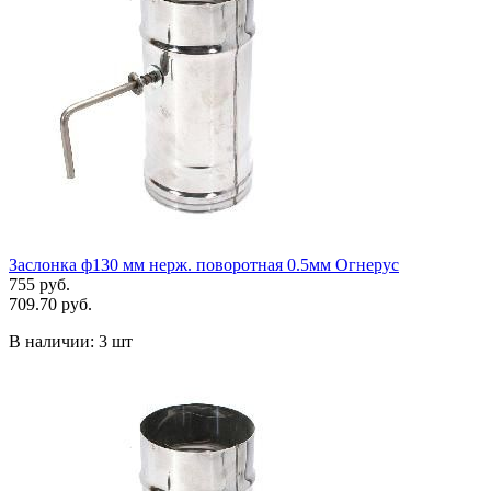
Заслонка ф130 мм нерж. поворотная 0.5мм Огнерус
755 руб.
709.70 руб.
В наличии:
3 шт