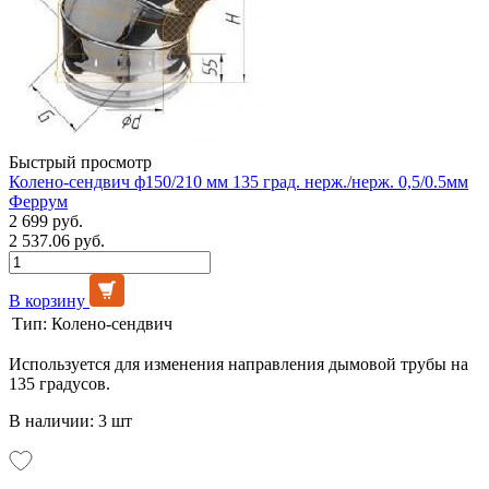
Быстрый просмотр
Колено-сендвич ф150/210 мм 135 град. нерж./нерж. 0,5/0.5мм
Феррум
2 699 руб.
2 537.06 руб.
В корзину
Тип:
Колено-сендвич
Используется для изменения направления дымовой трубы на
135 градусов.
В наличии: 3 шт