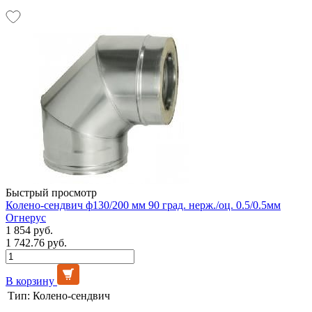
Быстрый просмотр
Колено-сендвич ф130/200 мм 90 град. нерж./оц. 0.5/0.5мм
Огнерус
1 854 руб.
1 742.76 руб.
В корзину
Тип:
Колено-сендвич