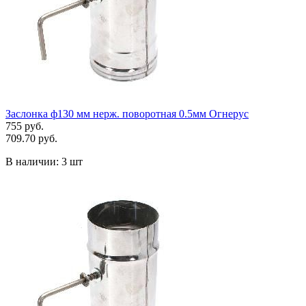
Заслонка ф130 мм нерж. поворотная 0.5мм Огнерус
755 руб.
709.70 руб.
В наличии:
3 шт