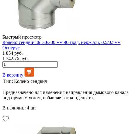
Быстрый просмотр
Колено-сендвич ф130/200 мм 90 град. нерж./оц. 0.5/0.5мм
Огнерус
1 854 руб.
1 742.76 руб.
В корзину
Тип:
Колено-сендвич
Предназначено для изменения направления дымового канала
под прямым углом, избавляет от конденсата.
В наличии: 4 шт