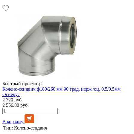
Быстрый просмотр
Колено-сендвич ф180/260 мм 90 град. нерж./оц. 0.5/0.5мм
Огнерус
2 720 руб.
2 556.80 руб.
В корзину
Тип:
Колено-сендвич