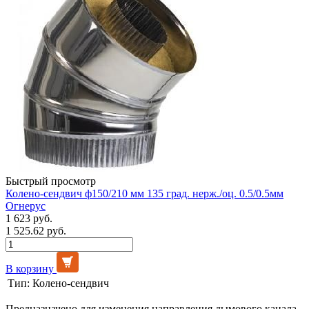
Быстрый просмотр
Колено-сендвич ф150/210 мм 135 град. нерж./оц. 0.5/0.5мм
Огнерус
1 623 руб.
1 525.62 руб.
В корзину
Тип:
Колено-сендвич
Предназначено для изменения направления дымового канала