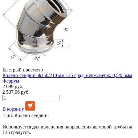
Быстрый просмотр
Колено-сендвич ф150/210 мм 135 град. нерж./нерж. 0,5/0.5мм
Феррум
2 699 руб.
2 537.06 руб.
В корзину
Тип:
Колено-сендвич
Используется для изменения направления дымовой трубы на
135 градусов.