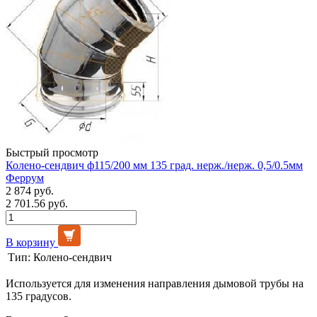
Быстрый просмотр
Колено-сендвич ф115/200 мм 135 град. нерж./нерж. 0,5/0.5мм
Феррум
2 874 руб.
2 701.56 руб.
В корзину
Тип:
Колено-сендвич
Используется для изменения направления дымовой трубы на
135 градусов.