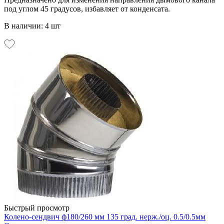
под углом 45 градусов, избавляет от конденсата.
В наличии: 4 шт
Быстрый просмотр
Колено-сендвич ф180/260 мм 135 град. нерж./оц. 0.5/0.5мм