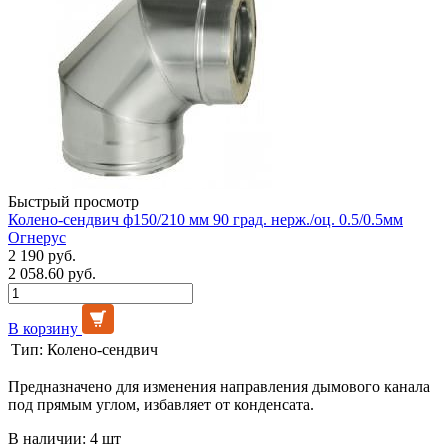
Быстрый просмотр
Колено-сендвич ф150/210 мм 90 град. нерж./оц. 0.5/0.5мм
Огнерус
2 190 руб.
2 058.60 руб.
В корзину
Тип:
Колено-сендвич
Предназначено для изменения направления дымового канала
под прямым углом, избавляет от конденсата.
В наличии: 4 шт