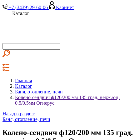
+7 (3439) 29-60-06
Кабинет
Каталог
Главная
Каталог
Баня, отопление, печи
Колено-сендвич ф120/200 мм 135 град. нерж./оц.
0.5/0.5мм Огнерус
Назад в раздел:
Баня, отопление, печи
Колено-сендвич ф120/200 мм 135 град.