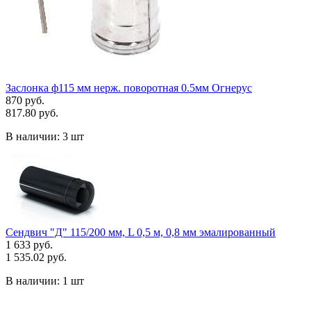
Заслонка ф115 мм нерж. поворотная 0.5мм Огнерус
870 руб.
817.80 руб.
В наличии:
3 шт
Сендвич "Д" 115/200 мм, L 0,5 м, 0,8 мм эмалированный
1 633 руб.
1 535.02 руб.
В наличии:
1 шт