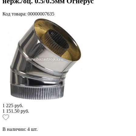
нерж./оц. 0.5/0.5мм Огнерус
Код товара: 00000007635
1 225 руб.
1 151.50 руб.
В наличии:
4
шт.