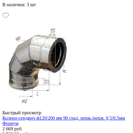
В наличии: 3 шт
Быстрый просмотр
Колено-сендвич ф120/200 мм 90 град. нерж./нерж. 0,5/0.5мм
Феррум
2 669 руб.