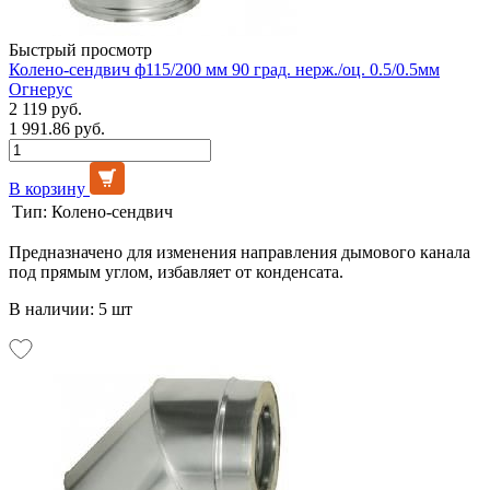
Быстрый просмотр
Колено-сендвич ф115/200 мм 90 град. нерж./оц. 0.5/0.5мм
Огнерус
2 119 руб.
1 991.86 руб.
В корзину
Тип:
Колено-сендвич
Предназначено для изменения направления дымового канала
под прямым углом, избавляет от конденсата.
В наличии: 5 шт