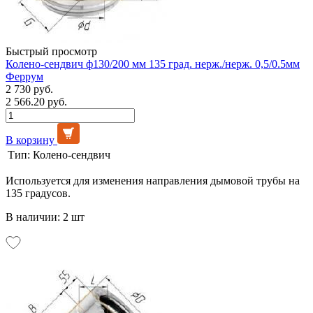
Быстрый просмотр
Колено-сендвич ф130/200 мм 135 град. нерж./нерж. 0,5/0.5мм
Феррум
2 730 руб.
2 566.20 руб.
В корзину
Тип:
Колено-сендвич
Используется для изменения направления дымовой трубы на
135 градусов.
В наличии: 2 шт