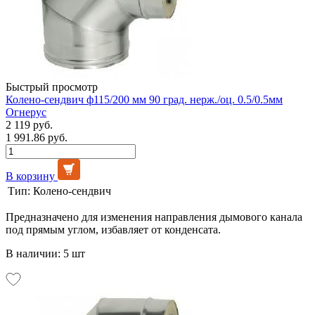
Быстрый просмотр
Колено-сендвич ф115/200 мм 90 град. нерж./оц. 0.5/0.5мм
Огнерус
2 119 руб.
1 991.86 руб.
В корзину
Тип:
Колено-сендвич
Предназначено для изменения направления дымового канала
под прямым углом, избавляет от конденсата.
В наличии: 5 шт