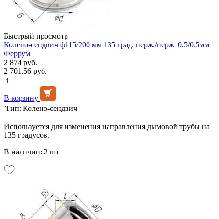
Быстрый просмотр
Колено-сендвич ф115/200 мм 135 град. нерж./нерж. 0,5/0.5мм
Феррум
2 874 руб.
2 701.56 руб.
В корзину
Тип:
Колено-сендвич
Используется для изменения направления дымовой трубы на
135 градусов.
В наличии: 2 шт