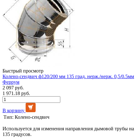
Быстрый просмотр
Колено-сендвич ф120/200 мм 135 град. нерж./нерж. 0,5/0.5мм
Феррум
2 097 руб.
1 971.18 руб.
В корзину
Тип:
Колено-сендвич
Используется для изменения направления дымовой трубы на
135 градусов.