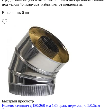
под углом 45 градусов, избавляет от конденсата.
В наличии: 6 шт
Быстрый просмотр
Колено-сендвич ф180/260 мм 135 град. нерж./оц. 0.5/0.5мм