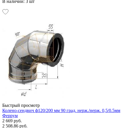
В наличии: 3 шт
Быстрый просмотр
Колено-сендвич ф120/200 мм 90 град. нерж./нерж. 0,5/0.5мм
Феррум
2 669 руб.
2 508.86 руб.