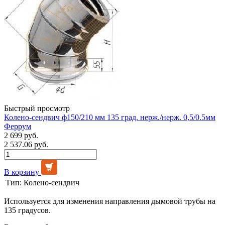
Быстрый просмотр
Колено-сендвич ф150/210 мм 135 град. нерж./нерж. 0,5/0.5мм
Феррум
2 699 руб.
2 537.06 руб.
В корзину
Тип:
Колено-сендвич
Используется для изменения направления дымовой трубы на
135 градусов.