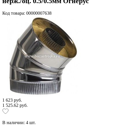
нерж./оц. 0.5/0.5мм Огнерус
Код товара: 00000007638
1 623 руб.
1 525.62 руб.
В наличии:
4
шт.