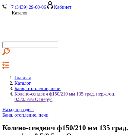
+7 (3439) 29-60-06
Кабинет
Каталог
Главная
Каталог
Баня, отопление, печи
Колено-сендвич ф150/210 мм 135 град. нерж./оц.
0.5/0.5мм Огнерус
Назад в раздел:
Баня, отопление, печи
Колено-сендвич ф150/210 мм 135 град.