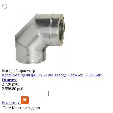
Быстрый просмотр
Колено-сендвич ф180/260 мм 90 град. нерж./оц. 0.5/0.5мм
Огнерус
2 720 руб.
2 556.80 руб.
В корзину
Тип:
Колено-сендвич