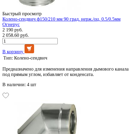
Быстрый просмотр
Колено-сендвич ф150/210 мм 90 град. нерж./оц. 0.5/0.5мм
Огнерус
2 190 руб.
2 058.60 руб.
В корзину
Тип:
Колено-сендвич
Предназначено для изменения направления дымового канала
под прямым углом, избавляет от конденсата.
В наличии: 4 шт