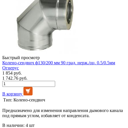
Быстрый просмотр
Колено-сендвич ф130/200 мм 90 град. нерж./оц. 0.5/0.5мм
Огнерус
1 854 руб.
1 742.76 руб.
В корзину
Тип:
Колено-сендвич
Предназначено для изменения направления дымового канала
под прямым углом, избавляет от конденсата.
В наличии: 4 шт