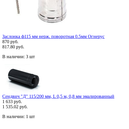
Заслонка ф115 мм нерж. поворотная 0.5мм Огнерус
870 руб.
817.80 руб.
В наличии:
3 шт
Сендвич "Д" 115/200 мм, L 0,5 м, 0,8 мм эмалированный
1 633 руб.
1 535.02 руб.
В наличии:
1 шт