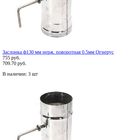
Заслонка ф130 мм нерж. поворотная 0.5мм Огнерус
755 руб.
709.70 руб.
В наличии:
3 шт