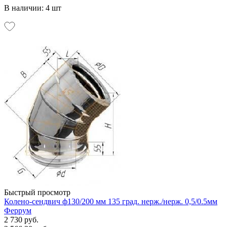
В наличии: 4 шт
Быстрый просмотр
Колено-сендвич ф130/200 мм 135 град. нерж./нерж. 0,5/0.5мм
Феррум
2 730 руб.