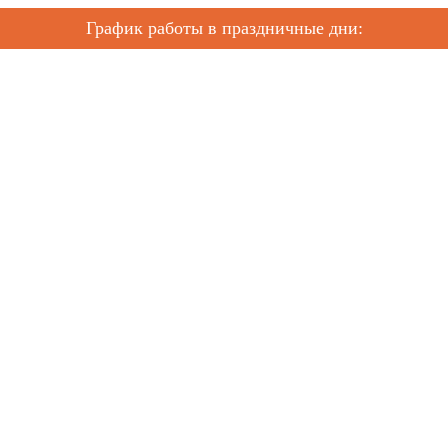
График работы в праздничные дни: