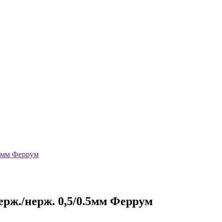
.5мм Феррум
ерж./нерж. 0,5/0.5мм Феррум