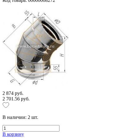
Код товара: 00000008272
2 874 руб.
2 701.56 руб.
В наличии:
2
шт.
В корзину