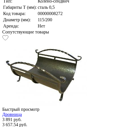
Тип:
Колено-сендвич
Габариты Т (мм):
сталь 0,5
Код товара:
00000008272
Диаметр (мм):
115/200
Аренда:
Нет
Сопутствующие товары
Быстрый просмотр
Дровница
3 891 руб.
3 657.54 руб.