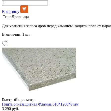
В корзину
Тип:
Дровница
Для хранения запаса дров перед камином, защиты пола от цара
В наличии: 1 шт
Быстрый просмотр
Плита огнезащитная Фламма 610*1200*8 мм
3 290 руб.