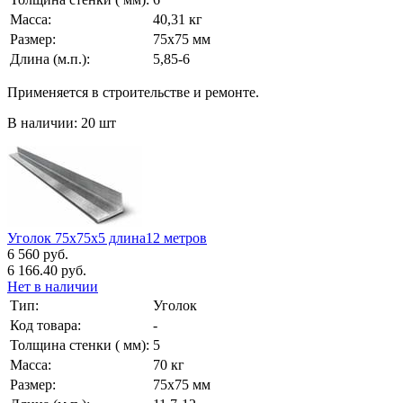
Масса:
40,31 кг
Размер:
75х75 мм
Длина (м.п.):
5,85-6
Применяется в строительстве и ремонте.
В наличии: 20 шт
Уголок 75х75х5 длина12 метров
6 560 руб.
6 166.40 руб.
Нет в наличии
Тип:
Уголок
Код товара:
-
Толщина стенки ( мм):
5
Масса:
70 кг
Размер:
75х75 мм