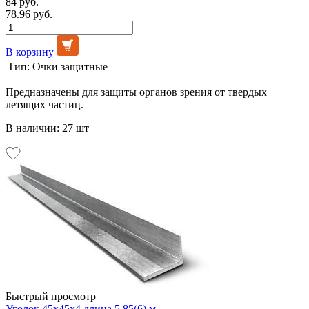
84 руб.
78.96 руб.
В корзину
Тип:
Очки защитные
Предназначены для защиты органов зрения от твердых
летящих частиц.
В наличии: 27 шт
Быстрый просмотр
Уголок 45х45х4 длина 5,85(6) м.