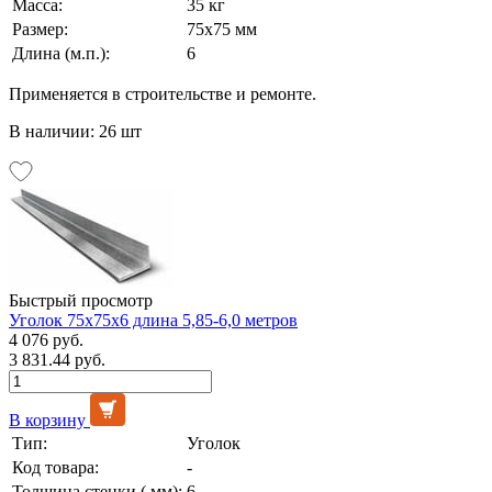
Масса:
35 кг
Размер:
75х75 мм
Длина (м.п.):
6
Применяется в строительстве и ремонте.
В наличии: 26 шт
Быстрый просмотр
Уголок 75х75х6 длина 5,85-6,0 метров
4 076 руб.
3 831.44 руб.
В корзину
Тип:
Уголок
Код товара:
-
Толщина стенки ( мм):
6