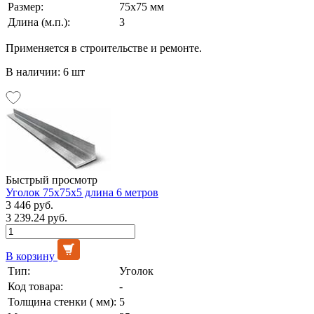
Размер:
75х75 мм
Длина (м.п.):
3
Применяется в строительстве и ремонте.
В наличии: 6 шт
Быстрый просмотр
Уголок 75х75х5 длина 6 метров
3 446 руб.
3 239.24 руб.
В корзину
Тип:
Уголок
Код товара:
-
Толщина стенки ( мм):
5