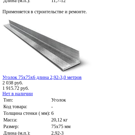
Длина (м.п.):
11,7-12
Применяется в строительстве и ремонте.
Уголок 75х75х6 длина 2,92-3,0 метров
2 038 руб.
1 915.72 руб.
Нет в наличии
Тип:
Уголок
Код товара:
-
Толщина стенки ( мм):
6
Масса:
20,12 кг
Размер:
75х75 мм
Длина (м.п.):
2,92-3