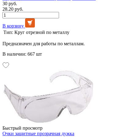
30 руб.
28.20 руб.
В корзину
Тип:
Круг отрезной по металлу
Предназначен для работы по металлам.
В наличии: 667 шт
Быстрый просмотр
Очки защитные прозрачная дужка