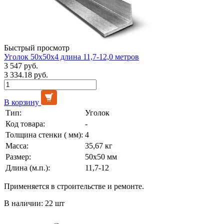
Быстрый просмотр
Уголок 50х50х4 длина 11,7-12,0 метров
3 547 руб.
3 334.18 руб.
В корзину
Тип:
Уголок
Код товара:
-
Толщина стенки ( мм):
4
Масса:
35,67 кг
Размер:
50х50 мм
Длина (м.п.):
11,7-12
Применяется в строительстве и ремонте.
В наличии: 22 шт