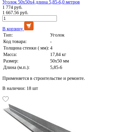
Уголок 50х50х4 длина 5,85-6,0 метров
1 774 руб.
1 667.56 руб.
В корзину
Тип:
Уголок
Код товара:
-
Толщина стенки ( мм):
4
Масса:
17,84 кг
Размер:
50х50 мм
Длина (м.п.):
5,85-6
Применяется в строительстве и ремонте.
В наличии: 18 шт