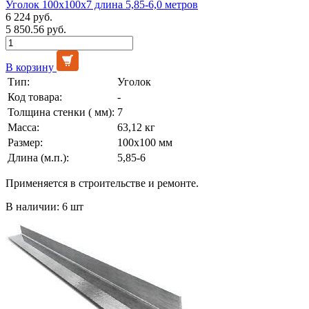
Уголок 100х100х7 длина 5,85-6,0 метров
6 224 руб.
5 850.56 руб.
В корзину
Тип:
Уголок
Код товара:
-
Толщина стенки ( мм):
7
Масса:
63,12 кг
Размер:
100х100 мм
Длина (м.п.):
5,85-6
Применяется в строительстве и ремонте.
В наличии: 6 шт