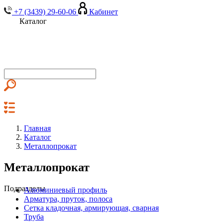
+7 (3439) 29-60-06
Кабинет
Каталог
Главная
Каталог
Металлопрокат
Металлопрокат
Подразделы
Алюминиевый профиль
Арматура, пруток, полоса
Сетка кладочная, армирующая, сварная
Труба