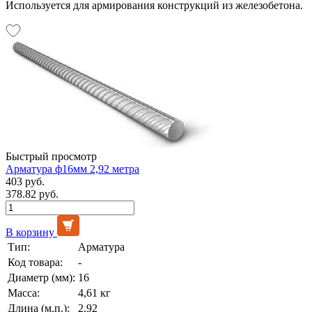
Используется для армирования конструкций из железобетона.
Быстрый просмотр
Арматура ф16мм 2,92 метра
403 руб.
378.82 руб.
В корзину
Тип:
Арматура
Код товара:
-
Диаметр (мм):
16
Масса:
4,61 кг
Длина (м.п.):
2,92