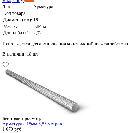
В корзину
Тип:
Арматура
Код товара:
-
Диаметр (мм):
18
Масса:
5,84 кг
Длина (м.п.):
2,92
Используется для армирования конструкций из железобетона.
В наличии: 18 шт
Быстрый просмотр
Арматура ф18мм 5,85 метров
1 079 руб.