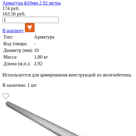
Арматура ф10мм 2,92 метра
174 руб.
163.56 руб.
В корзину
Тип:
Арматура
Код товара:
-
Диаметр (мм):
10
Масса:
1,80 кг
Длина (м.п.):
2,92
Используется для армирования конструкций из железобетона.
В наличии: 1 шт