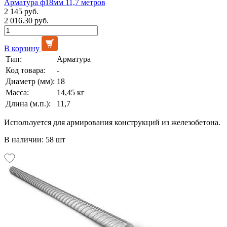
Арматура ф18мм 11,7 метров
2 145 руб.
2 016.30 руб.
В корзину
Тип:
Арматура
Код товара:
-
Диаметр (мм):
18
Масса:
14,45 кг
Длина (м.п.):
11,7
Используется для армирования конструкций из железобетона.
В наличии: 58 шт