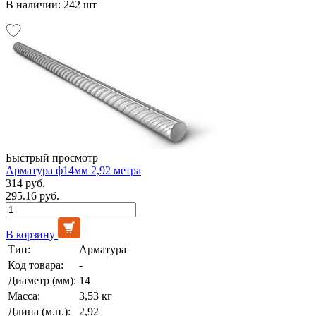
В наличии: 242 шт
Быстрый просмотр
Арматура ф14мм 2,92 метра
314 руб.
295.16 руб.
В корзину
Тип:
Арматура
Код товара:
-
Диаметр (мм):
14
Масса:
3,53 кг
Длина (м.п.):
2,92