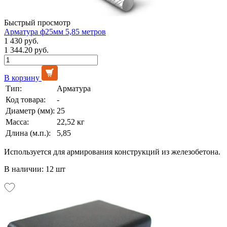
Быстрый просмотр
Арматура ф25мм 5,85 метров
1 430 руб.
1 344.20 руб.
В корзину
Тип:
Арматура
Код товара:
-
Диаметр (мм):
25
Масса:
22,52 кг
Длина (м.п.):
5,85
Используется для армирования конструкций из железобетона.
В наличии: 12 шт