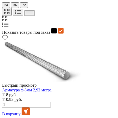
24
36
72
Показать товары под заказ
Быстрый просмотр
Арматура ф 8мм 2,92 метра
118 руб.
110.92 руб.
В корзину