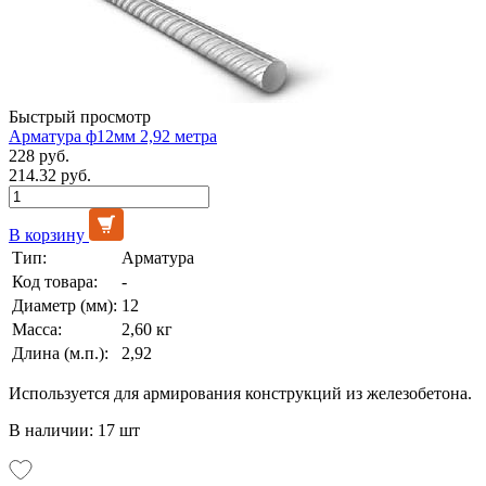
Быстрый просмотр
Арматура ф12мм 2,92 метра
228 руб.
214.32 руб.
В корзину
Тип:
Арматура
Код товара:
-
Диаметр (мм):
12
Масса:
2,60 кг
Длина (м.п.):
2,92
Используется для армирования конструкций из железобетона.
В наличии: 17 шт