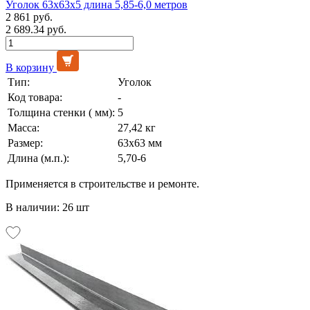
Уголок 63х63х5 длина 5,85-6,0 метров
2 861 руб.
2 689.34 руб.
В корзину
Тип:
Уголок
Код товара:
-
Толщина стенки ( мм):
5
Масса:
27,42 кг
Размер:
63х63 мм
Длина (м.п.):
5,70-6
Применяется в строительстве и ремонте.
В наличии: 26 шт