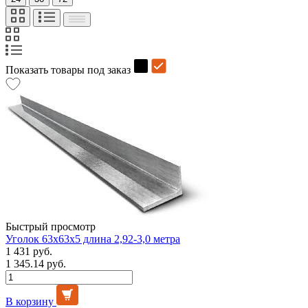
Показать товары под заказ
Быстрый просмотр
Уголок 63х63х5 длина 2,92-3,0 метра
1 431 руб.
1 345.14 руб.
В корзину