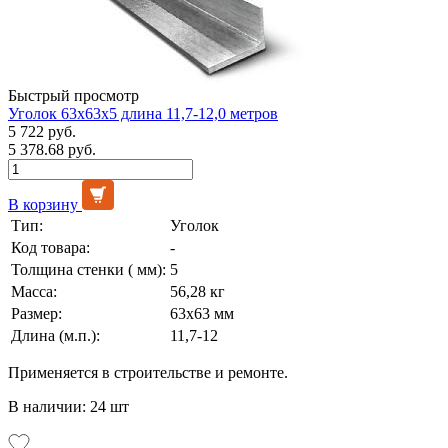
Быстрый просмотр
Уголок 63х63х5 длина 11,7-12,0 метров
5 722 руб.
5 378.68 руб.
В корзину
Тип:
Уголок
Код товара:
-
Толщина стенки ( мм):
5
Масса:
56,28 кг
Размер:
63х63 мм
Длина (м.п.):
11,7-12
Применяется в строительстве и ремонте.
В наличии: 24 шт