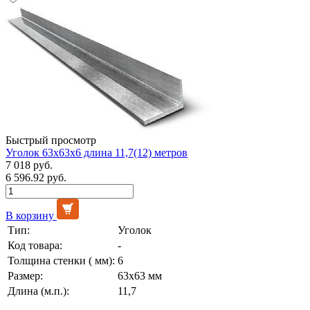
Быстрый просмотр
Уголок 63х63х6 длина 11,7(12) метров
7 018 руб.
6 596.92 руб.
В корзину
Тип:
Уголок
Код товара:
-
Толщина стенки ( мм):
6
Размер:
63х63 мм
Длина (м.п.):
11,7