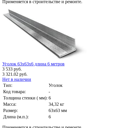
Применяется в строительстве и ремонте.
Уголок 63х63х6 длина 6 метров
3 533 руб.
3 321.02 руб.
Нет в наличии
Тип:
Уголок
Код товара:
-
Толщина стенки ( мм):
6
Масса:
34,32 кг
Размер:
63х63 мм
Длина (м.п.):
6
Применяется в строительстве и ремонте.