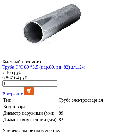
Быстрый просмотр
Труба Э/С 89 *3,5 (нар.89, вн. 82) дл.12м
7 306 руб.
6 867.64 руб.
В корзину
Тип:
Труба электросварная
Код товара:
-
Диаметр наружный (мм):
89
Диаметр внутренний (мм):
82
Универсальное применение.