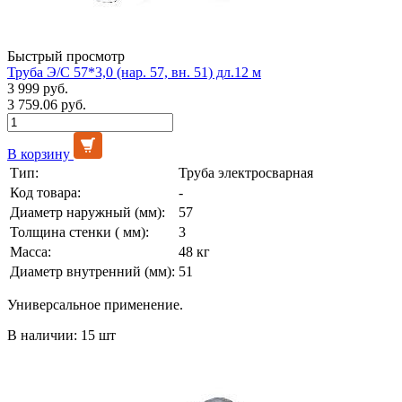
Быстрый просмотр
Труба Э/С 57*3,0 (нар. 57, вн. 51) дл.12 м
3 999 руб.
3 759.06 руб.
В корзину
Тип:
Труба электросварная
Код товара:
-
Диаметр наружный (мм):
57
Толщина стенки ( мм):
3
Масса:
48 кг
Диаметр внутренний (мм):
51
Универсальное применение.
В наличии: 15 шт