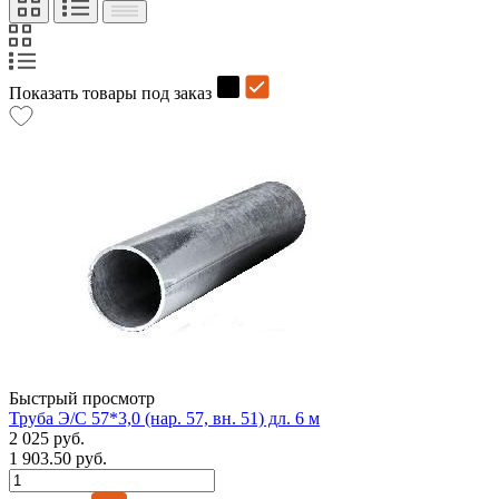
Показать товары под заказ
Быстрый просмотр
Труба Э/С 57*3,0 (нар. 57, вн. 51) дл. 6 м
2 025 руб.
1 903.50 руб.