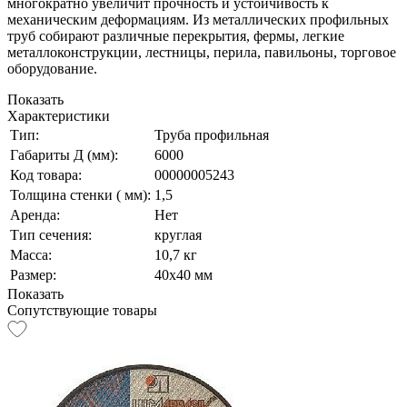
многократно увеличит прочность и устойчивость к
механическим деформациям. Из металлических профильных
труб собирают различные перекрытия, фермы, легкие
металлоконструкции, лестницы, перила, павильоны, торговое
оборудование.
Показать
Характеристики
Тип:
Труба профильная
Габариты Д (мм):
6000
Код товара:
00000005243
Толщина стенки ( мм):
1,5
Аренда:
Нет
Тип сечения:
круглая
Масса:
10,7 кг
Размер:
40х40 мм
Показать
Сопутствующие товары