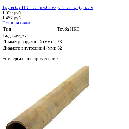
Труба б/у НКТ-73 (вн.62 нар. 73 ст. 5,5) дл. 3м
1 550 руб.
1 457 руб.
Нет в наличии
Тип:
Труба НКТ
Код товара:
-
Диаметр наружный (мм):
73
Диаметр внутренний (мм):
62
Универсальное применение.