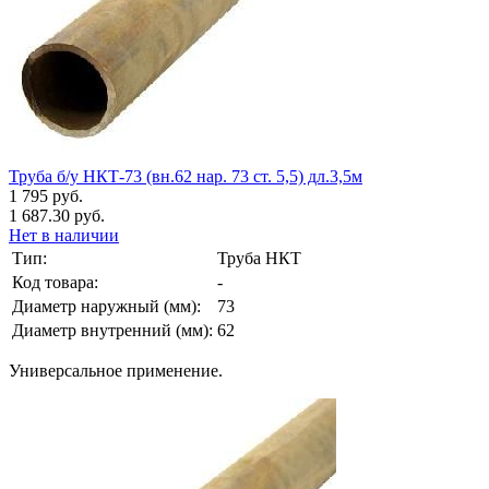
Труба б/у НКТ-73 (вн.62 нар. 73 ст. 5,5) дл.3,5м
1 795 руб.
1 687.30 руб.
Нет в наличии
Тип:
Труба НКТ
Код товара:
-
Диаметр наружный (мм):
73
Диаметр внутренний (мм):
62
Универсальное применение.