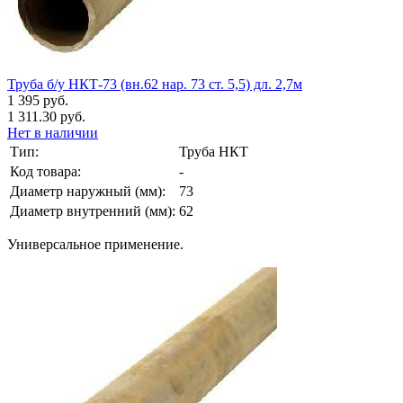
Труба б/у НКТ-73 (вн.62 нар. 73 ст. 5,5) дл. 2,7м
1 395 руб.
1 311.30 руб.
Нет в наличии
Тип:
Труба НКТ
Код товара:
-
Диаметр наружный (мм):
73
Диаметр внутренний (мм):
62
Универсальное применение.