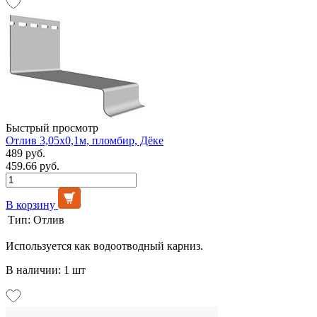
Быстрый просмотр
Отлив 3,05х0,1м, пломбир, Дёке
489 руб.
459.66 руб.
В корзину
Тип:
Отлив
Используется как водоотводный карниз.
В наличии: 1 шт