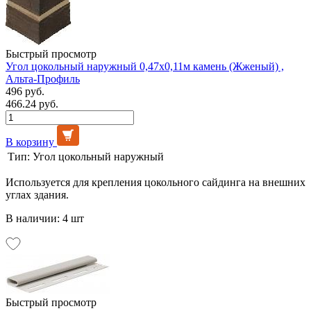
Быстрый просмотр
Угол цокольный наружный 0,47х0,11м камень (Жженый) ,
Альта-Профиль
496 руб.
466.24 руб.
В корзину
Тип:
Угол цокольный наружный
Используется для крепления цокольного сайдинга на внешних
углах здания.
В наличии: 4 шт
Быстрый просмотр