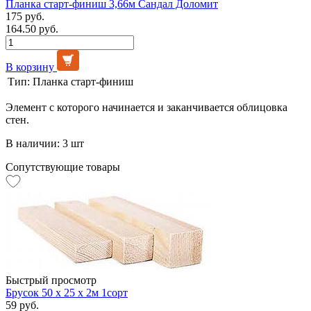
Планка старт-финиш 3,66м Сандал Доломит
175 руб.
164.50 руб.
В корзину
Тип:
Планка старт-финиш
Элемент с которого начинается и заканчивается облицовка
стен.
В наличии: 3 шт
Сопутствующие товары
Быстрый просмотр
Брусок 50 х 25 х 2м 1сорт
59 руб.