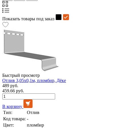
Показать товары под заказ
Быстрый просмотр
Отлив 3,05х0,1м, пломбир, Дёке
489 руб.
459.66 руб.
В корзину
Тип:
Отлив
Код товара:
-
Цвет:
пломбир