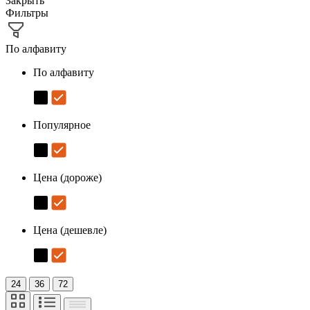
Закрыть
Фильтры
По алфавиту
По алфавиту
Популярное
Цена (дороже)
Цена (дешевле)
24
36
72