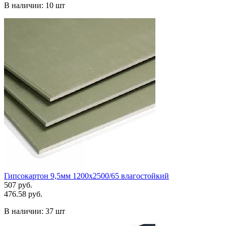
В наличии:
10 шт
Гипсокартон 9,5мм 1200х2500/65 влагостойкий
507 руб.
476.58 руб.
В наличии:
37 шт