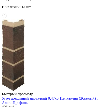
В наличии: 14 шт
Быстрый просмотр
Угол цокольный наружный 0,47х0,11м камень (Жженый) ,
Альта-Профиль
496 руб.