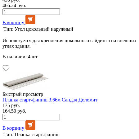
466.24 руб.
В корзину
Тип:
Угол цокольный наружный
Используется для крепления цокольного сайдинга на внешних
углах здания.
В наличии: 4 шт
Быстрый просмотр
Планка старт-финиш 3,66м Сандал Доломит
175 руб.
164.50 руб.
В корзину
Тип:
Планка старт-финиш