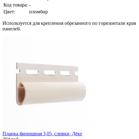
Код товара:
-
Цвет:
пломбир
Используется для крепления обрезанного по горизонтали края
панелей.
Планка финишная 3,05, сливки, Дёке