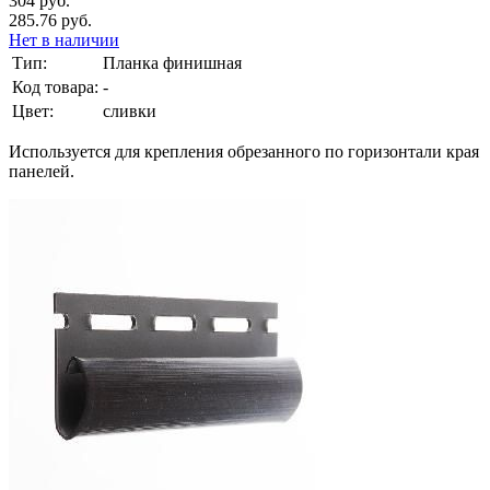
304 руб.
285.76 руб.
Нет в наличии
Тип:
Планка финишная
Код товара:
-
Цвет:
сливки
Используется для крепления обрезанного по горизонтали края
панелей.