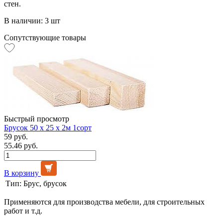
стен.
В наличии: 3 шт
Сопутствующие товары
Быстрый просмотр
Брусок 50 х 25 х 2м 1сорт
59 руб.
55.46 руб.
В корзину
Тип:
Брус, брусок
Применяются для производства мебели, для строительных
работ и т.д.