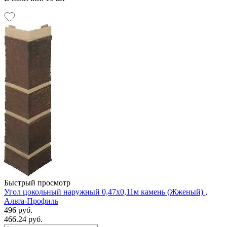
Быстрый просмотр
Угол цокольный наружный 0,47х0,11м камень (Жженый) ,
Альта-Профиль
496 руб.
466.24 руб.