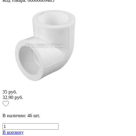
Код товара: 00000009485
35 руб.
32.90 руб.
В наличии:
46
шт.
В корзину