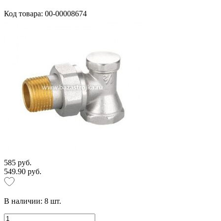
Код товара: 00-00008674
585 руб.
549.90 руб.
В наличии:
8
шт.