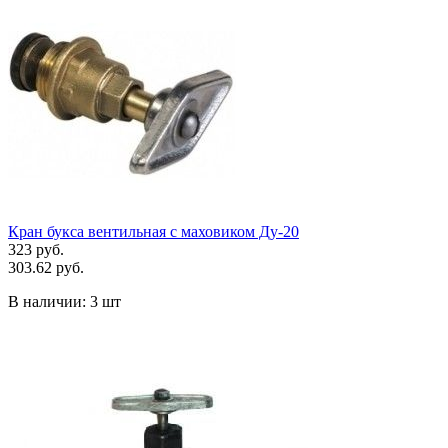
Кран букса вентильная с маховиком Ду-20
323 руб.
303.62 руб.
В наличии:
3 шт