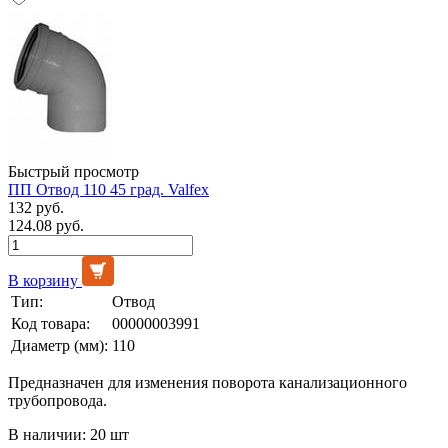
Быстрый просмотр
ПП Отвод 110 45 град. Valfex
132 руб.
124.08 руб.
В корзину
Тип:
Отвод
Код товара:
00000003991
Диаметр (мм):
110
Предназначен для изменения поворота канализационного
трубопровода.
В наличии: 20 шт