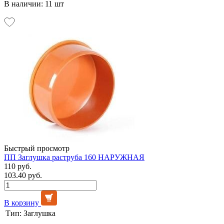
В наличии: 11 шт
Быстрый просмотр
ПП Заглушка раструба 160 НАРУЖНАЯ
110 руб.
103.40 руб.
В корзину
Тип:
Заглушка