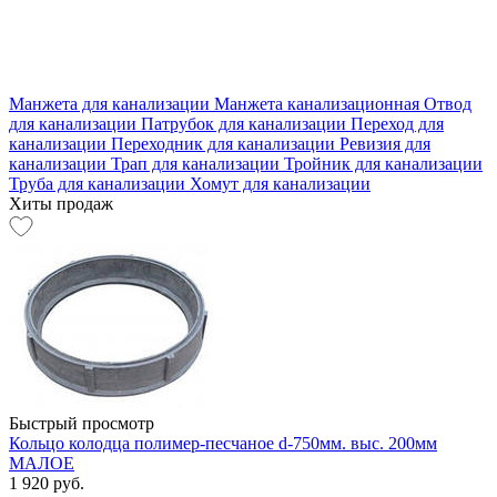
Манжета для канализации
Манжета канализационная
Отвод
для канализации
Патрубок для канализации
Переход для
канализации
Переходник для канализации
Ревизия для
канализации
Трап для канализации
Тройник для канализации
Труба для канализации
Хомут для канализации
Хиты продаж
Быстрый просмотр
Кольцо колодца полимер-песчаное d-750мм. выс. 200мм
МАЛОЕ
1 920 руб.