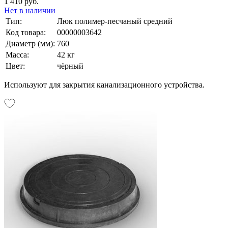
1 410 руб.
Нет в наличии
Тип:
Люк полимер-песчаный средний
Код товара:
00000003642
Диаметр (мм):
760
Масса:
42 кг
Цвет:
чёрный
Используют для закрытия канализационного устройства.