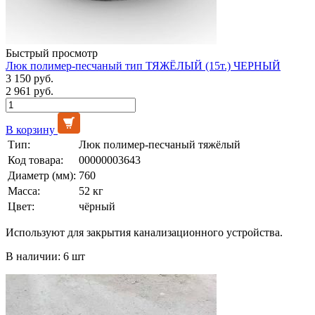
Быстрый просмотр
Люк полимер-песчаный тип ТЯЖЁЛЫЙ (15т.) ЧЕРНЫЙ
3 150 руб.
2 961 руб.
В корзину
Тип:
Люк полимер-песчаный тяжёлый
Код товара:
00000003643
Диаметр (мм):
760
Масса:
52 кг
Цвет:
чёрный
Используют для закрытия канализационного устройства.
В наличии: 6 шт