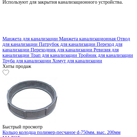
Используют для закрытия канализационного устройства.
Манжета для канализации
Манжета канализационная
Отвод
для канализации
Патрубок для канализации
Переход для
канализации
Переходник для канализации
Ревизия для
канализации
Трап для канализации
Тройник для канализации
Труба для канализации
Хомут для канализации
Хиты продаж
Быстрый просмотр
Кольцо колодца полимер-песчаное d-750мм. выс. 200мм