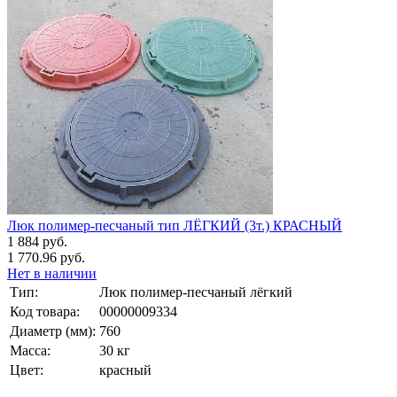
Люк полимер-песчаный тип ЛЁГКИЙ (3т.) КРАСНЫЙ
1 884 руб.
1 770.96 руб.
Нет в наличии
Тип:
Люк полимер-песчаный лёгкий
Код товара:
00000009334
Диаметр (мм):
760
Масса:
30 кг
Цвет:
красный