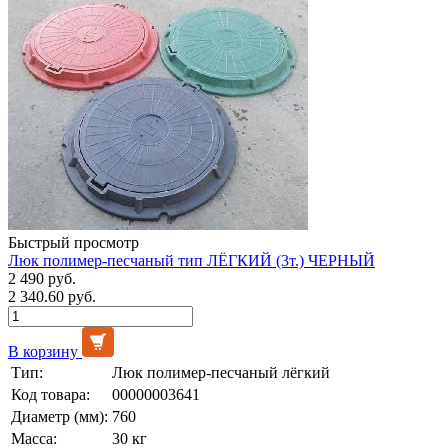
Быстрый просмотр
Люк полимер-песчаный тип ЛЁГКИЙ (3т.) ЧЕРНЫЙ
2 490 руб.
2 340.60 руб.
В корзину
Тип:
Люк полимер-песчаный лёгкий
Код товара:
00000003641
Диаметр (мм):
760
Масса:
30 кг