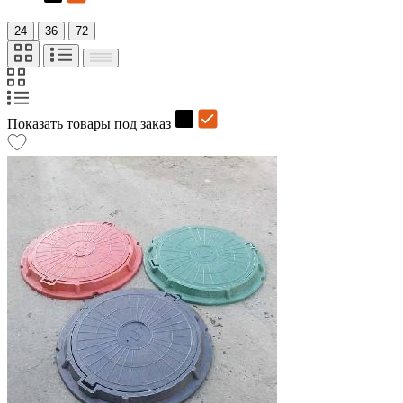
24
36
72
Показать товары под заказ