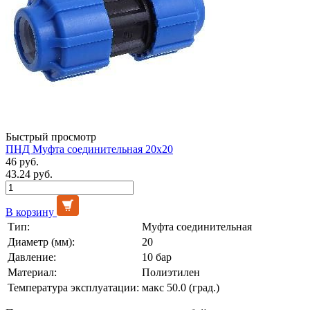
Быстрый просмотр
ПНД Муфта соединительная 20х20
46 руб.
43.24 руб.
В корзину
Тип:
Муфта соединительная
Диаметр (мм):
20
Давление:
10 бар
Материал:
Полиэтилен
Температура эксплуатации:
макс 50.0 (град.)