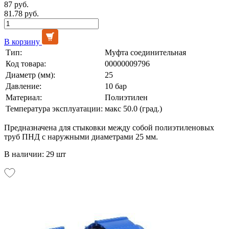
87 руб.
81.78 руб.
В корзину
Тип:
Муфта соединительная
Код товара:
00000009796
Диаметр (мм):
25
Давление:
10 бар
Материал:
Полиэтилен
Температура эксплуатации:
макс 50.0 (град.)
Предназначена для стыковки между собой полиэтиленовых
труб ПНД с наружными диаметрами 25 мм.
В наличии: 29 шт