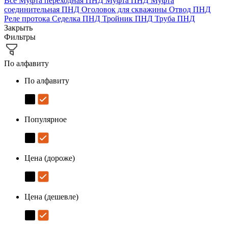
Все
Муфта переходная ПНД
Муфта ПНД
Муфта
соединительная ПНД
Оголовок для скважины
Отвод ПНД
Реле протока
Седелка ПНД
Тройник ПНД
Труба ПНД
Закрыть
Фильтры
По алфавиту
По алфавиту
Популярное
Цена (дороже)
Цена (дешевле)