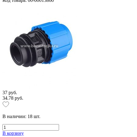
Код товара: 00-00013860
37 руб.
34.78 руб.
В наличии:
18
шт.
В корзину