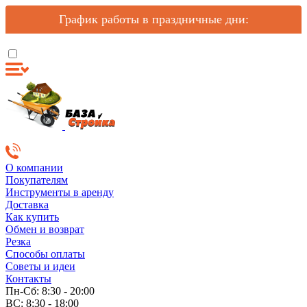
График работы в праздничные дни:
О компании
Покупателям
Инструменты в аренду
Доставка
Как купить
Обмен и возврат
Резка
Способы оплаты
Советы и идеи
Контакты
Пн-Сб: 8:30 - 20:00
ВС: 8:30 - 18:00