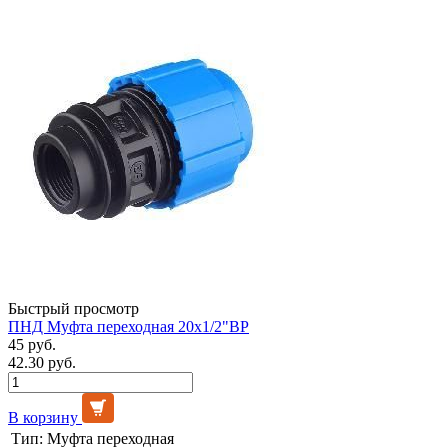
Быстрый просмотр
ПНД Муфта переходная 20х1/2"ВР
45 руб.
42.30 руб.
В корзину
Тип:
Муфта переходная