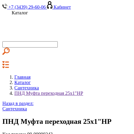
+7 (3439) 29-60-06
Кабинет
Каталог
Главная
Каталог
Сантехника
ПНД Муфта переходная 25х1"НР
Назад в раздел:
Сантехника
ПНД Муфта переходная 25х1"НР