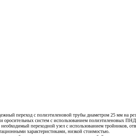
дежный переход с полиэтиленовой трубы диаметром 25 мм на ре
ли оросительных систем с использованием полиэтиленовых ПНД
еобходимый переходной узел с использованием тройников, отво
тационными характеристиками, низкой стоимостью.