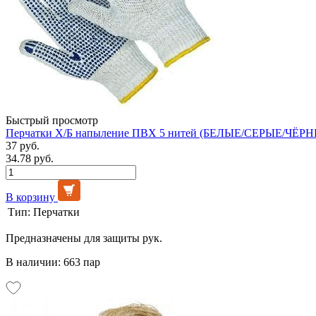
Быстрый просмотр
Перчатки Х/Б напыление ПВХ 5 нитей (БЕЛЫЕ/СЕРЫЕ/ЧЁРНЫ
37 руб.
34.78 руб.
В корзину
Тип:
Перчатки
Предназначены для защиты рук.
В наличии: 663 пар