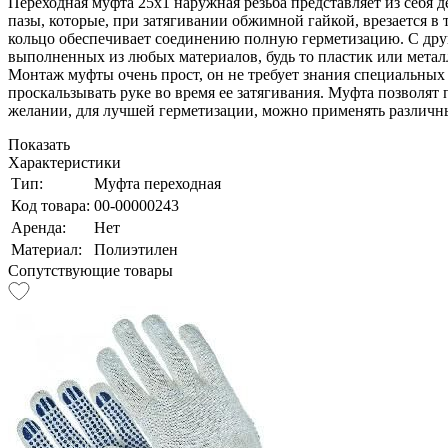
Переходная муфта 25х1 наружная резьба представляет из себя
пазы, которые, при затягивании обжимной гайкой, врезается в 
кольцо обеспечивает соединению полную герметизацию. С дру
выполненных из любых материалов, будь то пластик или метал
Монтаж муфты очень прост, он не требует знания специальных
проскальзывать руке во время ее затягивания. Муфта позволят 
желании, для лучшей герметизации, можно применять различн
Показать
Характеристики
Тип:
Муфта переходная
Код товара:
00-00000243
Аренда:
Нет
Материал:
Полиэтилен
Сопутствующие товары