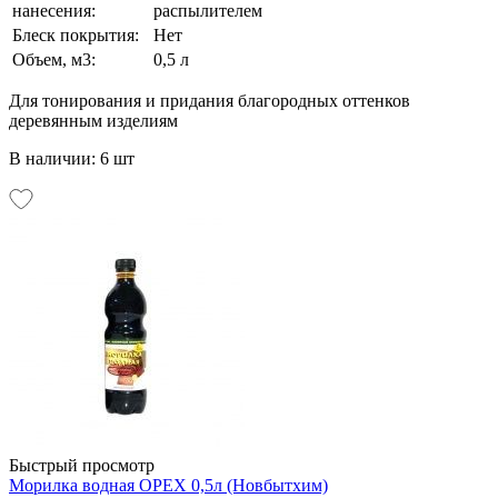
нанесения:
распылителем
Блеск покрытия:
Нет
Объем, м3:
0,5 л
Для тонирования и придания благородных оттенков
деревянным изделиям
В наличии: 6 шт
Быстрый просмотр
Морилка водная ОРЕХ 0,5л (Новбытхим)