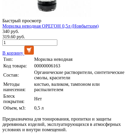
Быстрый просмотр
Морилка неводная ОРЕГОН 0,5л (Новбытхим)
340 руб.
319.60 руб.
В корзину
Тип:
Морилка неводная
Код товара:
00000006163
Органические растворители, синтетические
Состав:
смолы, красители
Методы
кистью, валиком, тампоном или
нанесения:
распылителем
Блеск
Нет
покрытия:
Объем, м3:
0,5 л
Предназначена для тонирования, пропитки и защиты
деревянных изделий, эксплуатирующихся в атмосферных
условиях и внутри помещений.