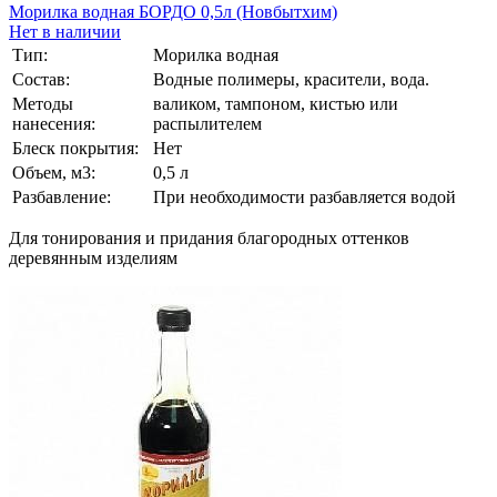
Морилка водная БОРДО 0,5л (Новбытхим)
Нет в наличии
Тип:
Морилка водная
Состав:
Водные полимеры, красители, вода.
Методы
валиком, тампоном, кистью или
нанесения:
распылителем
Блеск покрытия:
Нет
Объем, м3:
0,5 л
Разбавление:
При необходимости разбавляется водой
Для тонирования и придания благородных оттенков
деревянным изделиям