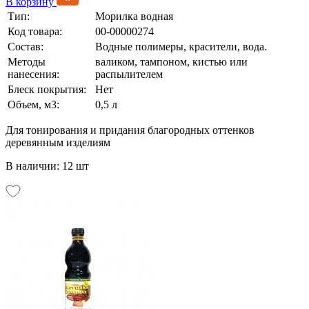
В корзину
Тип:
Морилка водная
Код товара:
00-00000274
Состав:
Водные полимеры, красители, вода.
Методы
валиком, тампоном, кистью или
нанесения:
распылителем
Блеск покрытия:
Нет
Объем, м3:
0,5 л
Для тонирования и придания благородных оттенков
деревянным изделиям
В наличии: 12 шт