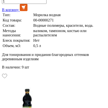
В корзину
Тип:
Морилка водная
Код товара:
00-00000271
Состав:
Водные полимеры, красители, вода.
Методы
валиком, тампоном, кистью или
нанесения:
распылителем
Блеск покрытия:
Нет
Объем, м3:
0,5 л
Для тонирования и придания благородных оттенков
деревянным изделиям
В наличии: 9 шт