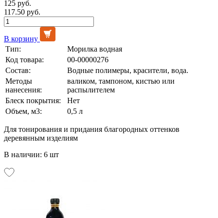
125 руб.
117.50 руб.
В корзину
Тип:
Морилка водная
Код товара:
00-00000276
Состав:
Водные полимеры, красители, вода.
Методы
валиком, тампоном, кистью или
нанесения:
распылителем
Блеск покрытия:
Нет
Объем, м3:
0,5 л
Для тонирования и придания благородных оттенков
деревянным изделиям
В наличии: 6 шт