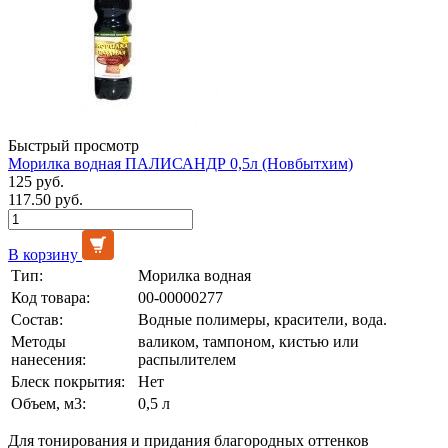
Быстрый просмотр
Морилка водная ПАЛИСАНДР 0,5л (Новбытхим)
125 руб.
117.50 руб.
В корзину
Тип:
Морилка водная
Код товара:
00-00000277
Состав:
Водные полимеры, красители, вода.
Методы
валиком, тампоном, кистью или
нанесения:
распылителем
Блеск покрытия:
Нет
Объем, м3:
0,5 л
Для тонирования и придания благородных оттенков