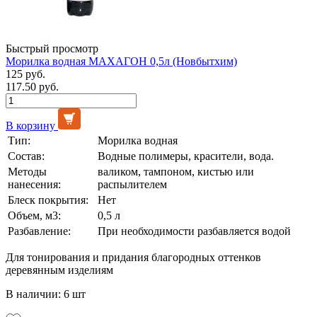
Быстрый просмотр
Морилка водная МАХАГОН 0,5л (Новбытхим)
125 руб.
117.50 руб.
В корзину
Тип:
Морилка водная
Состав:
Водные полимеры, красители, вода.
Методы
валиком, тампоном, кистью или
нанесения:
распылителем
Блеск покрытия:
Нет
Объем, м3:
0,5 л
Разбавление:
При необходимости разбавляется водой
Для тонирования и придания благородных оттенков
деревянным изделиям
В наличии: 6 шт