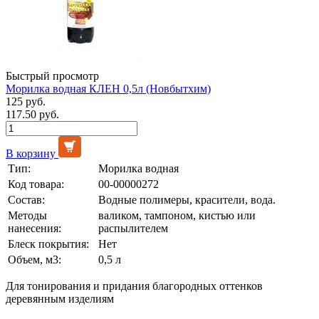
Быстрый просмотр
Морилка водная КЛЕН 0,5л (Новбытхим)
125 руб.
117.50 руб.
В корзину
Тип:
Морилка водная
Код товара:
00-00000272
Состав:
Водные полимеры, красители, вода.
Методы
валиком, тампоном, кистью или
нанесения:
распылителем
Блеск покрытия:
Нет
Объем, м3:
0,5 л
Для тонирования и придания благородных оттенков
деревянным изделиям