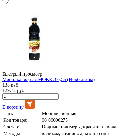
Быстрый просмотр
Морилка водная МОККО 0,5л (Новбытхим)
138 руб.
129.72 руб.
В корзину
Тип:
Морилка водная
Код товара:
00-00000275
Состав:
Водные полимеры, красители, вода.
Методы
валиком, тампоном, кистью или