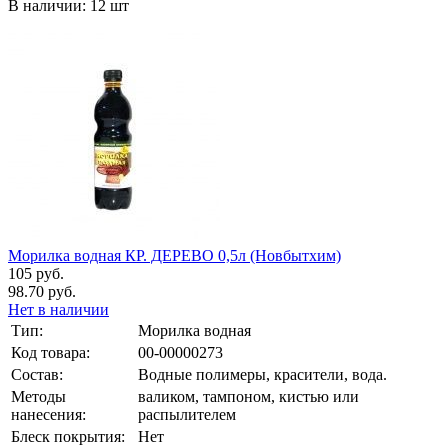
В наличии: 12 шт
Морилка водная КР. ДЕРЕВО 0,5л (Новбытхим)
105 руб.
98.70 руб.
Нет в наличии
Тип:
Морилка водная
Код товара:
00-00000273
Состав:
Водные полимеры, красители, вода.
Методы
валиком, тампоном, кистью или
нанесения:
распылителем
Блеск покрытия:
Нет