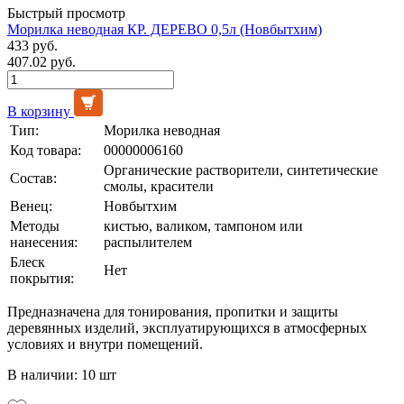
Быстрый просмотр
Морилка неводная КР. ДЕРЕВО 0,5л (Новбытхим)
433 руб.
407.02 руб.
В корзину
Тип:
Морилка неводная
Код товара:
00000006160
Органические растворители, синтетические
Состав:
смолы, красители
Венец:
Новбытхим
Методы
кистью, валиком, тампоном или
нанесения:
распылителем
Блеск
Нет
покрытия:
Предназначена для тонирования, пропитки и защиты
деревянных изделий, эксплуатирующихся в атмосферных
условиях и внутри помещений.
В наличии: 10 шт