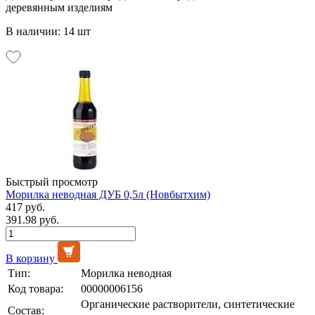
деревянным изделиям
В наличии: 14 шт
Быстрый просмотр
Морилка неводная ДУБ 0,5л (Новбытхим)
417 руб.
391.98 руб.
В корзину
Тип:
Морилка неводная
Код товара:
00000006156
Органические растворители, синтетические
Состав: