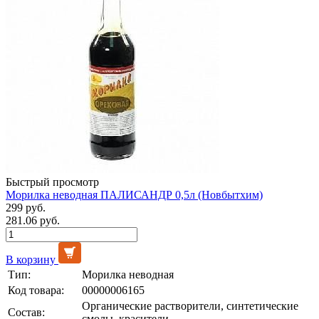
Быстрый просмотр
Морилка неводная ПАЛИСАНДР 0,5л (Новбытхим)
299 руб.
281.06 руб.
В корзину
Тип:
Морилка неводная
Код товара:
00000006165
Органические растворители, синтетические
Состав:
смолы, красители