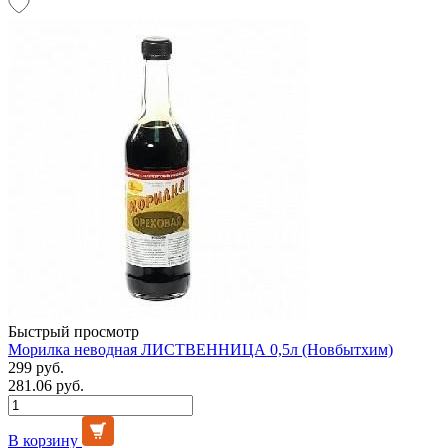
Быстрый просмотр
Морилка неводная ЛИСТВЕННИЦА 0,5л (Новбытхим)
299 руб.
281.06 руб.
В корзину