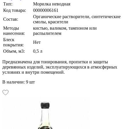
Тип:
Морилка неводная
Код товара:
00000006161
Органические растворители, синтетические
Состав:
смолы, красители
Методы
кистью, валиком, тампоном или
нанесения:
распылителем
Блеск
Нет
покрытия:
Объем, м3:
0,5 л
Предназначена для тонирования, пропитки и защиты
деревянных изделий, эксплуатирующихся в атмосферных
условиях и внутри помещений.
В наличии: 9 шт