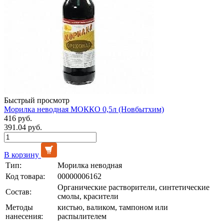
Быстрый просмотр
Морилка неводная МОККО 0,5л (Новбытхим)
416 руб.
391.04 руб.
В корзину
Тип:
Морилка неводная
Код товара:
00000006162
Органические растворители, синтетические
Состав:
смолы, красители
Методы
кистью, валиком, тампоном или
нанесения:
распылителем