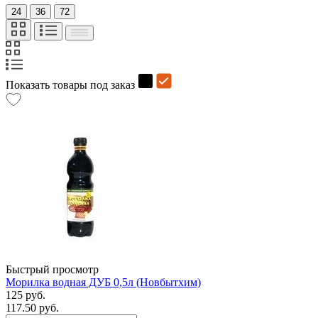
24
36
72
Показать товары под заказ
Быстрый просмотр
Морилка водная ДУБ 0,5л (Новбытхим)
125 руб.
117.50 руб.