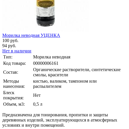
Морилка неводная УЦЕНКА
100 руб.
94 руб.
Нет в наличии
Тип:
Морилка неводная
Код товара:
00000006161
Органические растворители, синтетические
Состав:
смолы, красители
Методы
кистью, валиком, тампоном или
нанесения:
распылителем
Блеск
Нет
покрытия:
Объем, м3:
0,5 л
Предназначена для тонирования, пропитки и защиты
деревянных изделий, эксплуатирующихся в атмосферных
условиях и внутри помещений.