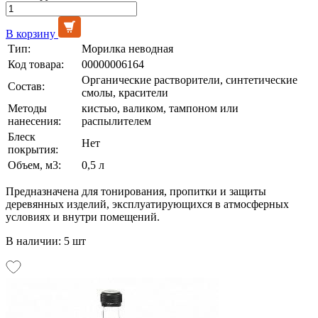
В корзину
Тип:
Морилка неводная
Код товара:
00000006164
Органические растворители, синтетические
Состав:
смолы, красители
Методы
кистью, валиком, тампоном или
нанесения:
распылителем
Блеск
Нет
покрытия:
Объем, м3:
0,5 л
Предназначена для тонирования, пропитки и защиты
деревянных изделий, эксплуатирующихся в атмосферных
условиях и внутри помещений.
В наличии: 5 шт