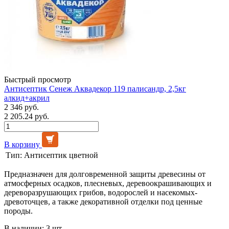
Быстрый просмотр
Антисептик Сенеж Аквадекор 119 палисандр, 2,5кг
алкид+акрил
2 346 руб.
2 205.24 руб.
В корзину
Тип:
Антисептик цветной
Предназначен для долговременной защиты древесины от
атмосферных осадков, плесневых, деревоокрашивающих и
дереворазрушающих грибов, водорослей и насекомых-
древоточцев, а также декоративной отделки под ценные
породы.
В наличии: 3 шт