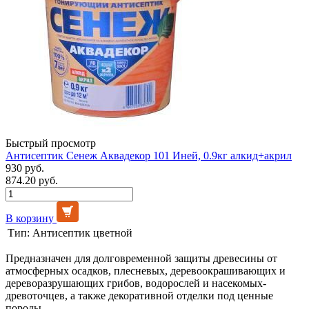
Быстрый просмотр
Антисептик Сенеж Аквадекор 101 Иней, 0.9кг алкид+акрил
930 руб.
874.20 руб.
В корзину
Тип:
Антисептик цветной
Предназначен для долговременной защиты древесины от
атмосферных осадков, плесневых, деревоокрашивающих и
дереворазрушающих грибов, водорослей и насекомых-
древоточцев, а также декоративной отделки под ценные
породы.