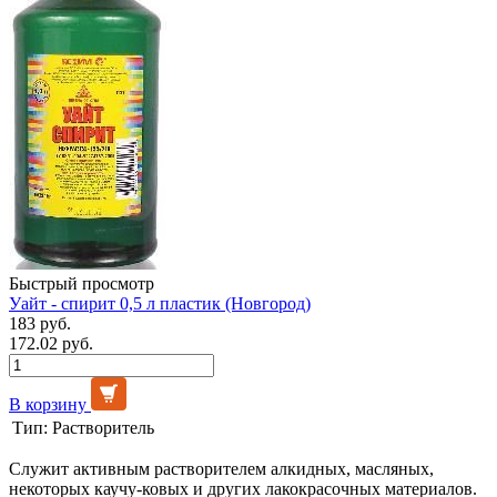
Быстрый просмотр
Уайт - спирит 0,5 л пластик (Новгород)
183 руб.
172.02 руб.
В корзину
Тип:
Растворитель
Служит активным растворителем алкидных, масляных,
некоторых каучу-ковых и других лакокрасочных материалов.