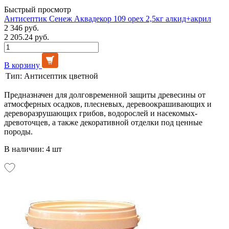
Быстрый просмотр
Антисептик Сенеж Аквадекор 109 орех 2,5кг алкид+акрил
2 346 руб.
2 205.24 руб.
В корзину
Тип:
Антисептик цветной
Предназначен для долговременной защиты древесины от
атмосферных осадков, плесневых, деревоокрашивающих и
дереворазрушающих грибов, водорослей и насекомых-
древоточцев, а также декоративной отделки под ценные
породы.
В наличии: 4 шт