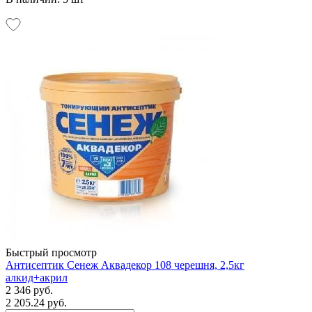
Быстрый просмотр
Антисептик Сенеж Аквадекор 108 черешня, 2,5кг
алкид+акрил
2 346 руб.
2 205.24 руб.