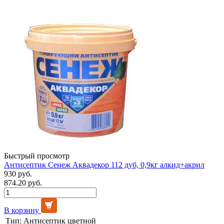
Быстрый просмотр
Антисептик Сенеж Аквадекор 112 дуб, 0,9кг алкид+акрил
930 руб.
874.20 руб.
В корзину
Тип:
Антисептик цветной