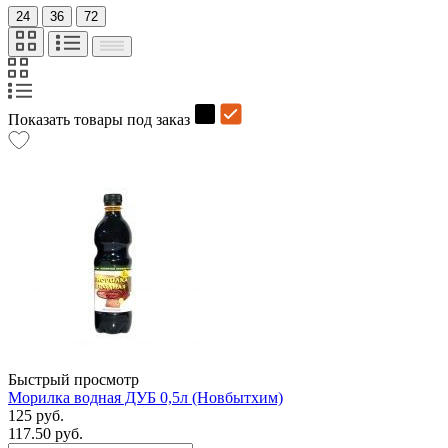
24
36
72
Показать товары под заказ
Быстрый просмотр
Морилка водная ДУБ 0,5л (Новбытхим)
125 руб.
117.50 руб.