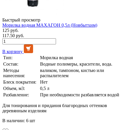
Быстрый просмотр
Морилка водная МАХАГОН 0,5л (Новбытхим)
125 руб.
117.50 руб.
В корзину
Тип:
Морилка водная
Состав:
Водные полимеры, красители, вода.
Методы
валиком, тампоном, кистью или
нанесения:
распылителем
Блеск покрытия:
Нет
Объем, м3:
0,5 л
Разбавление:
При необходимости разбавляется водой
Для тонирования и придания благородных оттенков
деревянным изделиям
В наличии: 6 шт