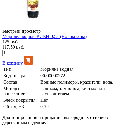
Быстрый просмотр
Морилка водная КЛЕН 0,5л (Новбытхим)
125 руб.
117.50 руб.
В корзину
Тип:
Морилка водная
Код товара:
00-00000272
Состав:
Водные полимеры, красители, вода.
Методы
валиком, тампоном, кистью или
нанесения:
распылителем
Блеск покрытия:
Нет
Объем, м3:
0,5 л
Для тонирования и придания благородных оттенков
деревянным изделиям