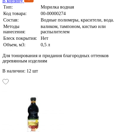
В корзину
Тип:
Морилка водная
Код товара:
00-00000274
Состав:
Водные полимеры, красители, вода.
Методы
валиком, тампоном, кистью или
нанесения:
распылителем
Блеск покрытия:
Нет
Объем, м3:
0,5 л
Для тонирования и придания благородных оттенков
деревянным изделиям
В наличии: 12 шт