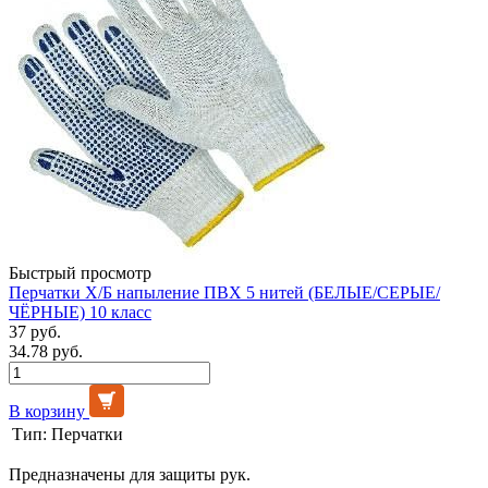
Быстрый просмотр
Перчатки Х/Б напыление ПВХ 5 нитей (БЕЛЫЕ/СЕРЫЕ/
ЧЁРНЫЕ) 10 класс
37 руб.
34.78 руб.
В корзину
Тип:
Перчатки
Предназначены для защиты рук.