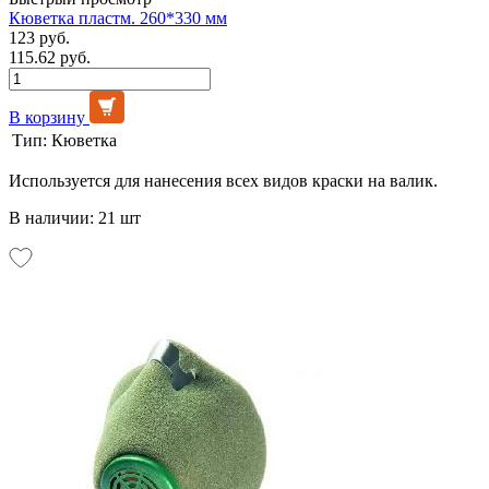
Кюветка пластм. 260*330 мм
123 руб.
115.62 руб.
В корзину
Тип:
Кюветка
Используется для нанесения всех видов краски на валик.
В наличии: 21 шт