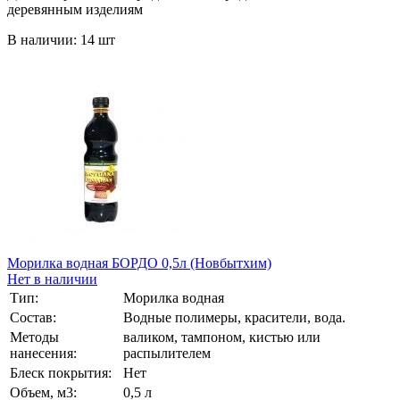
деревянным изделиям
В наличии: 14 шт
Морилка водная БОРДО 0,5л (Новбытхим)
Нет в наличии
Тип:
Морилка водная
Состав:
Водные полимеры, красители, вода.
Методы
валиком, тампоном, кистью или
нанесения:
распылителем
Блеск покрытия:
Нет
Объем, м3:
0,5 л