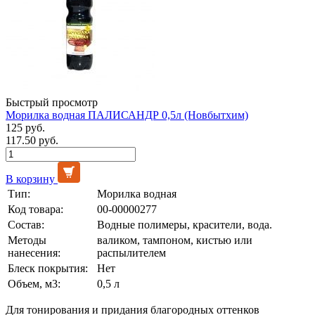
Быстрый просмотр
Морилка водная ПАЛИСАНДР 0,5л (Новбытхим)
125 руб.
117.50 руб.
В корзину
Тип:
Морилка водная
Код товара:
00-00000277
Состав:
Водные полимеры, красители, вода.
Методы
валиком, тампоном, кистью или
нанесения:
распылителем
Блеск покрытия:
Нет
Объем, м3:
0,5 л
Для тонирования и придания благородных оттенков