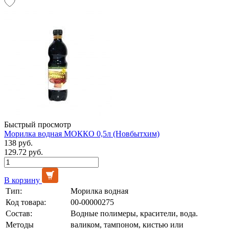
Быстрый просмотр
Морилка водная МОККО 0,5л (Новбытхим)
138 руб.
129.72 руб.
В корзину
Тип:
Морилка водная
Код товара:
00-00000275
Состав:
Водные полимеры, красители, вода.
Методы
валиком, тампоном, кистью или