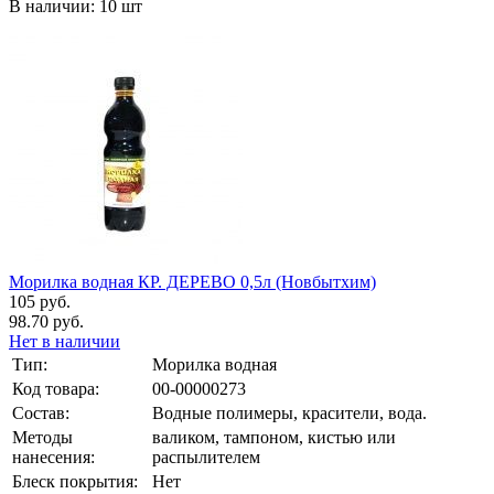
В наличии: 10 шт
Морилка водная КР. ДЕРЕВО 0,5л (Новбытхим)
105 руб.
98.70 руб.
Нет в наличии
Тип:
Морилка водная
Код товара:
00-00000273
Состав:
Водные полимеры, красители, вода.
Методы
валиком, тампоном, кистью или
нанесения:
распылителем
Блеск покрытия:
Нет