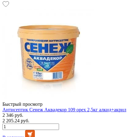
Быстрый просмотр
Антисептик Сенеж Аквадекор 109 орех 2,5кг алкид+акрил
2 346 руб.
2 205.24 руб.