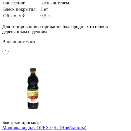
нанесения:
распылителем
Блеск покрытия:
Нет
Объем, м3:
0,5 л
Для тонирования и придания благородных оттенков
деревянным изделиям
В наличии: 6 шт
Быстрый просмотр
Морилка водная ОРЕХ 0,5л (Новбытхим)