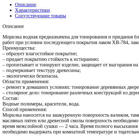
Описание
Характеристики
Сопутствующие товары
Описание
Морилка водная предназначена для тонирования и придания б
работ при условии последующего покрытия лаком ХВ-784, лако
Преимущества:
– образует влагостойкое покрытие;
– придает покрытию стойкость к истиранию;
– пропитывает и тонируют изделие, защищает от выгорания на
– подчеркивает текстуру древесины;
– экологически безопасна.
Области применения:
– ремонт в домашних условиях: тонирование деревянных дверей
– столярное дело: тонирование различных конструкций из дер
Состав:
Водные полимеры, красители, вода.
Способ применения:
Морилка наносится на зашкуренную поверхность валиком, тамп
масляных пятен или древесной смолы поверхность необходимо
время межслойной сушки — 2 часа. Время полного высыхания —
необходимо выдержать при комнатной температуре и тщательно