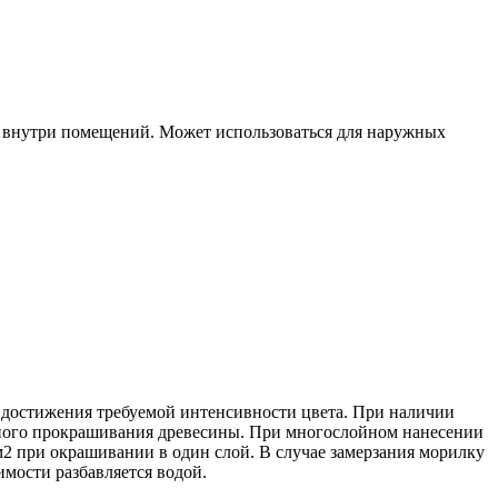
 внутри помещений. Может использоваться для наружных
 достижения требуемой интенсивности цвета. При наличии
рного прокрашивания древесины. При многослойном нанесении
2 при окрашивании в один слой. В случае замерзания морилку
мости разбавляется водой.