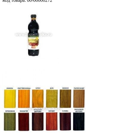
Код товара: 00-00000272