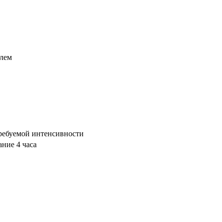
елем
требуемой интенсивности
ние 4 часа