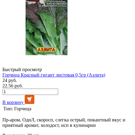
Быстрый просмотр
Горчица Красный гигант листовая 0,5гр (Аэлита)
24 руб.
22.56 руб.
В корзину
Тип:
Горчица
Пр-аром, ОднЛ, скоросп, слегка острый, пикантный вкус и
приятный аромат, холодост, исп в кулинарии