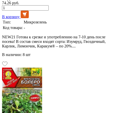
74.26 руб.
В корзину
Тип:
Микрозелень
Код товара:
-
NEW21 Готова к срезке и употреблению на 7-10 день после
посева! В состав смеси входят сорта: Изумруд, Гвоздичный,
Карлик, Лимончик, Каракум® – по 20%....
В наличии: 8 шт