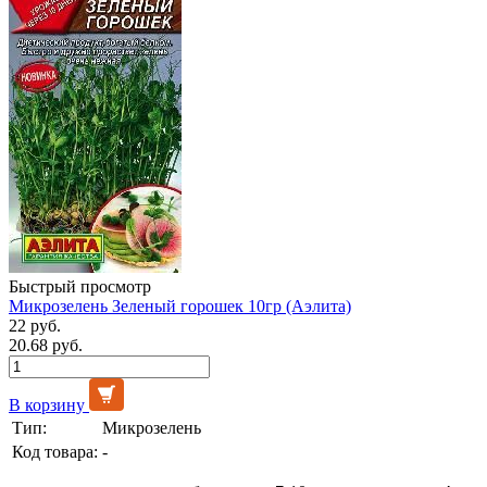
Быстрый просмотр
Микрозелень Зеленый горошек 10гр (Аэлита)
22 руб.
20.68 руб.
В корзину
Тип:
Микрозелень
Код товара:
-