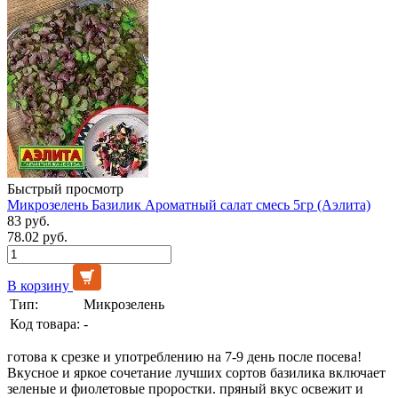
Быстрый просмотр
Микрозелень Базилик Ароматный салат смесь 5гр (Аэлита)
83 руб.
78.02 руб.
В корзину
Тип:
Микрозелень
Код товара:
-
готова к срезке и употреблению на 7-9 день после посева!
Вкусное и яркое сочетание лучших сортов базилика включает
зеленые и фиолетовые проростки. пряный вкус освежит и