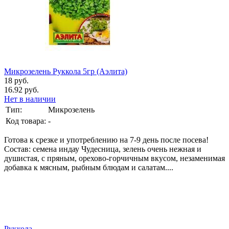
Микрозелень Руккола 5гр (Аэлита)
18 руб.
16.92 руб.
Нет в наличии
Тип:
Микрозелень
Код товара:
-
Готова к срезке и употреблению на 7-9 день после посева!
Состав: семена индау Чудесница, зелень очень нежная и
душистая, с пряным, орехово-горчичным вкусом, незаменимая
добавка к мясным, рыбным блюдам и салатам....
Руккола