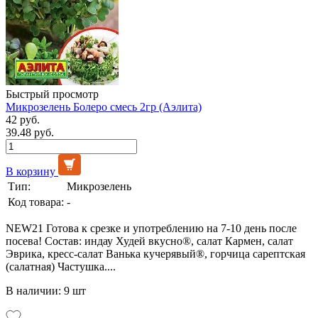
Быстрый просмотр
Микрозелень Болеро смесь 2гр (Аэлита)
42 руб.
39.48 руб.
В корзину
Тип:
Микрозелень
Код товара:
-
NEW21 Готова к срезке и употреблению на 7-10 день после
посева! Состав: индау Худей вкусно®, салат Кармен, салат
Эврика, кресс-салат Ванька кучерявый®, горчица сарептская
(салатная) Частушка....
В наличии: 9 шт