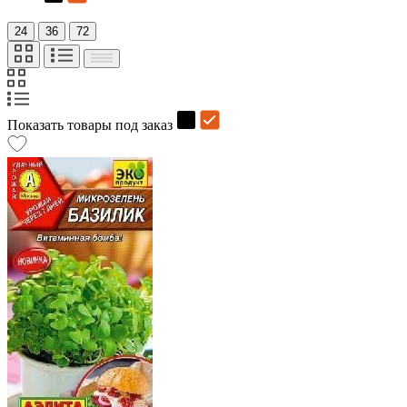
24
36
72
Показать товары под заказ