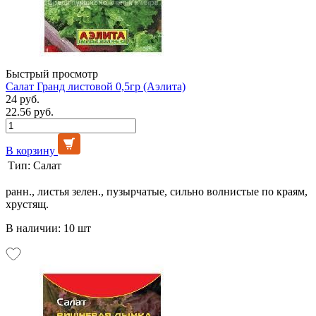
Быстрый просмотр
Салат Гранд листовой 0,5гр (Аэлита)
24 руб.
22.56 руб.
В корзину
Тип:
Салат
ранн., листья зелен., пузырчатые, сильно волнистые по краям,
хрустящ.
В наличии: 10 шт