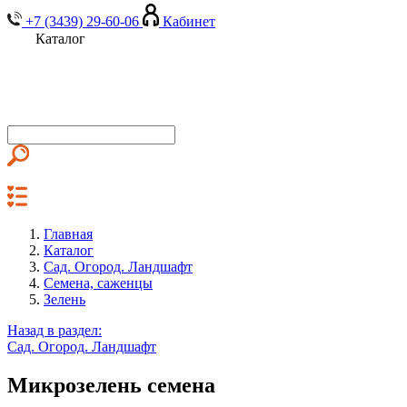
+7 (3439) 29-60-06
Кабинет
Каталог
Главная
Каталог
Сад. Огород. Ландшафт
Семена, саженцы
Зелень
Назад в раздел:
Сад. Огород. Ландшафт
Микрозелень семена