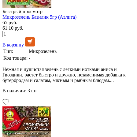
Быстрый просмотр
Микрозелень Базилик 5гр (Аэлита)
65 руб.
61.10 руб.
В корзину
Тип:
Микрозелень
Код товара:
-
Нежная и душистая зелень с легкими нотками аниса и
Гвоздики, растет быстро и дружно, незаменимая добавка к
бутербродам и салатам, мясным и рыбным блюдам....
В наличии: 3 шт