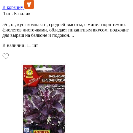
В корзину
Тип:
Базилик
л/п, ог, куст компактн, средней высоты, с миниатюрн темно-
фиолетов листочками, обладает пикантным вкусом, подходит
для выращ на балконе и подокон....
В наличии: 11 шт