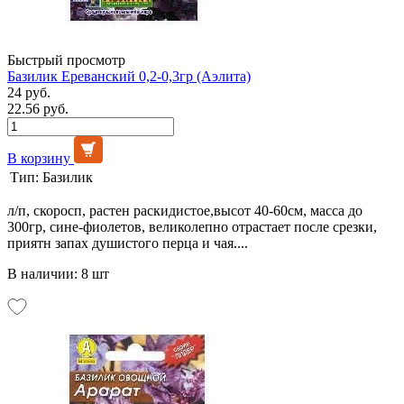
Быстрый просмотр
Базилик Ереванский 0,2-0,3гр (Аэлита)
24 руб.
22.56 руб.
В корзину
Тип:
Базилик
л/п, скоросп, растен раскидистое,высот 40-60см, масса до
300гр, сине-фиолетов, великолепно отрастает после срезки,
приятн запах душистого перца и чая....
В наличии: 8 шт