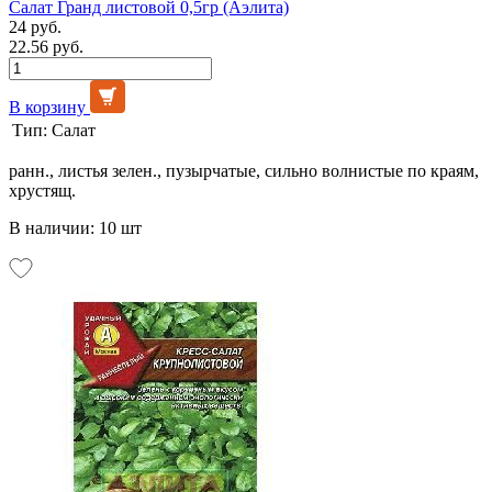
Салат Гранд листовой 0,5гр (Аэлита)
24 руб.
22.56 руб.
В корзину
Тип:
Салат
ранн., листья зелен., пузырчатые, сильно волнистые по краям,
хрустящ.
В наличии: 10 шт