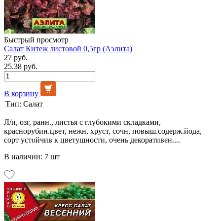
Быстрый просмотр
Салат Китеж листовой 0,5гр (Аэлита)
27 руб.
25.38 руб.
В корзину
Тип:
Салат
Л/п, озг, ранн., листья с глубокими складками,
краснорубин.цвет, нежн, хруст, сочн, повыш.содерж.йода,
сорт устойчив к цветушности, очень декоративен....
В наличии: 7 шт