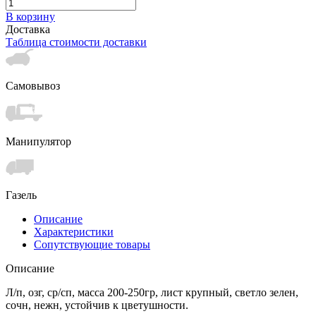
В корзину
Доставка
Таблица стоимости доставки
Самовывоз
Манипулятор
Газель
Описание
Характеристики
Сопутствующие товары
Описание
Л/п, озг, ср/сп, масса 200-250гр, лист крупный, светло зелен,
сочн, нежн, устойчив к цветушности.