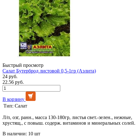
Быстрый просмотр
Салат Бутерброд листовой 0,5-1гр (Аэлита)
24 руб.
22.56 руб.
В корзину
Тип:
Салат
Л/п, озг, ранн., масса 130-180гр, листья свет.-зелен., нежные,
хрустящ., с повыш. содерж. витаминов и минеральных солей.
В наличии: 10 шт