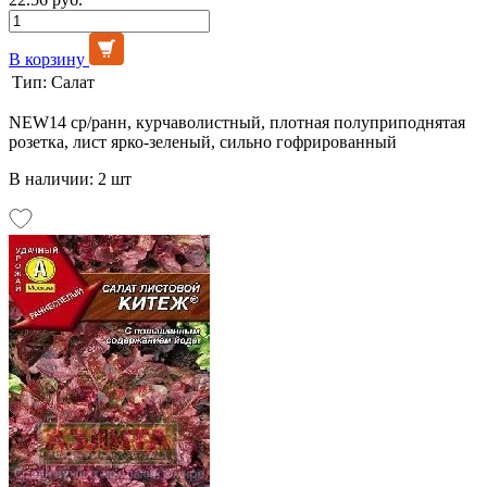
В корзину
Тип:
Салат
NEW14 ср/ранн, курчаволистный, плотная полуприподнятая
розетка, лист ярко-зеленый, сильно гофрированный
В наличии: 2 шт