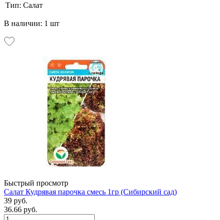
Тип:
Салат
В наличии: 1 шт
Быстрый просмотр
Салат Кудрявая парочка смесь 1гр (Сибирский сад)
39 руб.
36.66 руб.