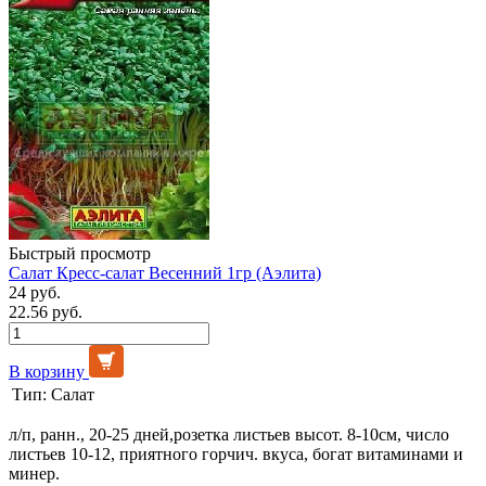
Быстрый просмотр
Салат Кресс-салат Весенний 1гр (Аэлита)
24 руб.
22.56 руб.
В корзину
Тип:
Салат
л/п, ранн., 20-25 дней,розетка листьев высот. 8-10см, число
листьев 10-12, приятного горчич. вкуса, богат витаминами и
минер.