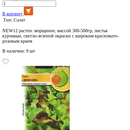
В корзину
Тип:
Салат
NEW12 растен. морщиное, массой 300-500гр, листья
курчавые, светло-зеленой окраски с широким красновато-
розовым краем
В наличии: 9 шт