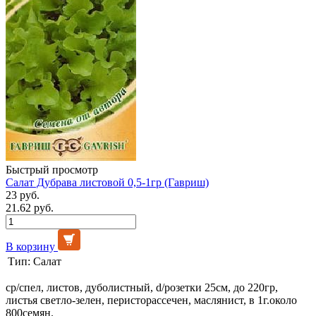
Быстрый просмотр
Салат Дубрава листовой 0,5-1гр (Гавриш)
23 руб.
21.62 руб.
В корзину
Тип:
Салат
ср/спел, листов, дуболистный, d/розетки 25см, до 220гр,
листья светло-зелен, перисторассечен, маслянист, в 1г.около
800семян.