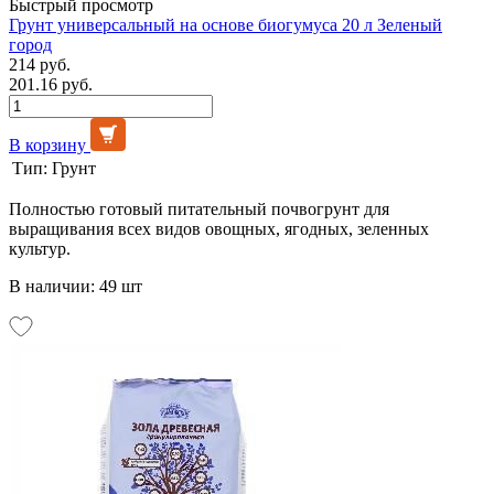
Быстрый просмотр
Грунт универсальный на основе биогумуса 20 л Зеленый
город
214 руб.
201.16 руб.
В корзину
Тип:
Грунт
Полностью готовый питательный почвогрунт для
выращивания всех видов овощных, ягодных, зеленных
культур.
В наличии: 49 шт