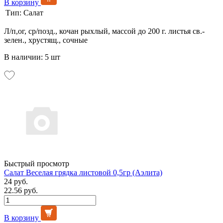
В корзину
Тип:
Салат
Л/п,ог, ср/позд., кочан рыхлый, массой до 200 г. листья св.-
зелен., хрустящ., сочные
В наличии: 5 шт
Быстрый просмотр
Салат Веселая грядка листовой 0,5гр (Аэлита)
24 руб.
22.56 руб.
В корзину