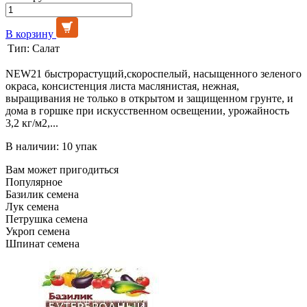
В корзину
Тип:
Салат
NEW21 быстрорастущий,скороспелый, насыщенного зеленого
окраса, консистенция листа маслянистая, нежная,
выращивания не только в открытом и защищенном грунте, и
дома в горшке при искусственном освещении, урожайность
3,2 кг/м2,...
В наличии: 10 упак
Вам может пригодиться
Популярное
Базилик семена
Лук семена
Петрушка семена
Укроп семена
Шпинат семена