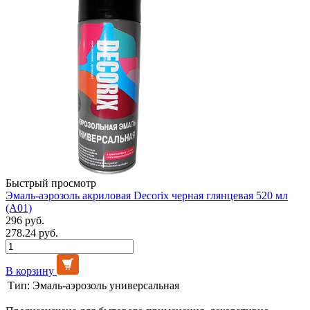
Быстрый просмотр
Эмаль-аэрозоль акриловая Decorix черная глянцевая 520 мл
(А01)
296 руб.
278.24 руб.
В корзину
Тип:
Эмаль-аэрозоль универсальная