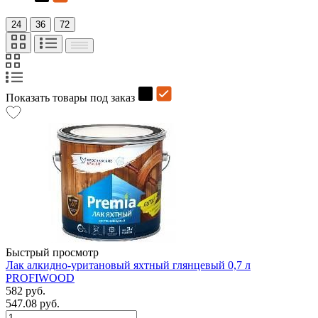
24
36
72
Показать товары под заказ
Быстрый просмотр
Лак алкидно-уритановый яхтный глянцевый 0,7 л
PROFIWOOD
582 руб.
547.08 руб.