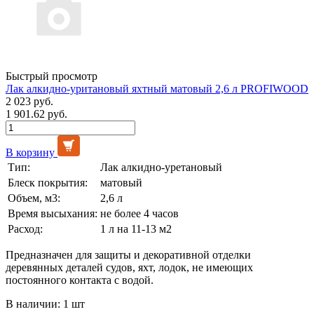
Быстрый просмотр
Лак алкидно-уритановый яхтный матовый 2,6 л PROFIWOOD
2 023 руб.
1 901.62 руб.
В корзину
Тип:
Лак алкидно-уретановый
Блеск покрытия:
матовый
Объем, м3:
2,6 л
Время высыхания:
не более 4 часов
Расход:
1 л на 11-13 м2
Предназначен для защиты и декоративной отделки
деревянных деталей судов, яхт, лодок, не имеющих
постоянного контакта с водой.
В наличии: 1 шт