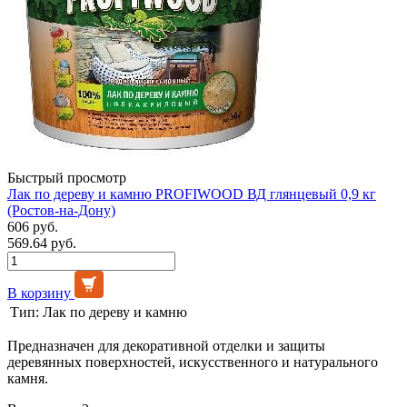
Быстрый просмотр
Лак по дереву и камню PROFIWOOD ВД глянцевый 0,9 кг
(Ростов-на-Дону)
606 руб.
569.64 руб.
В корзину
Тип:
Лак по дереву и камню
Предназначен для декоративной отделки и защиты
деревянных поверхностей, искусственного и натурального
камня.