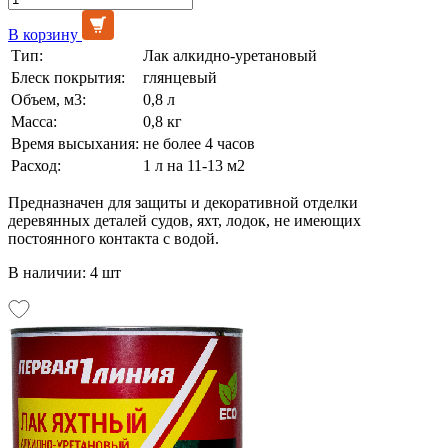
В корзину
Тип:
Лак алкидно-уретановый
Блеск покрытия:
глянцевый
Объем, м3:
0,8 л
Масса:
0,8 кг
Время высыхания:
не более 4 часов
Расход:
1 л на 11-13 м2
Предназначен для защиты и декоративной отделки
деревянных деталей судов, яхт, лодок, не имеющих
постоянного контакта с водой.
В наличии: 4 шт