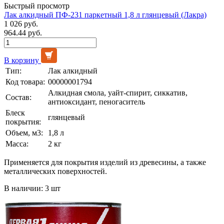
Быстрый просмотр
Лак алкидный ПФ-231 паркетный 1,8 л глянцевый (Лакра)
1 026 руб.
964.44 руб.
В корзину
Тип:
Лак алкидный
Код товара:
00000001794
Алкидная смола, уайт-спирит, сиккатив,
Состав:
антиоксидант, пеногаситель
Блеск
глянцевый
покрытия:
Объем, м3:
1,8 л
Масса:
2 кг
Применяется для покрытия изделий из древесины, а также
металлических поверхностей.
В наличии: 3 шт