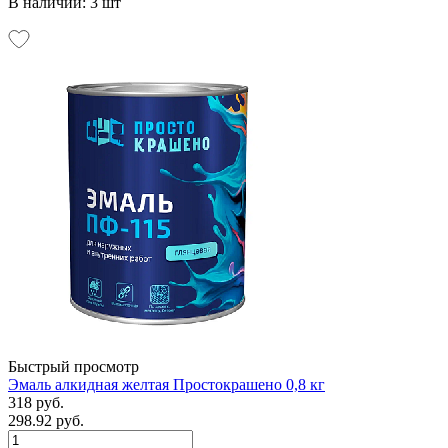
В наличии: 3 шт
Быстрый просмотр
Эмаль алкидная желтая Простокрашено 0,8 кг
318 руб.
298.92 руб.