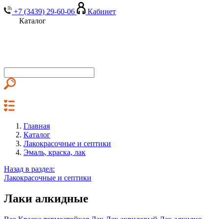
+7 (3439) 29-60-06
Кабинет
Каталог
Главная
Каталог
Лакокрасочные и септики
Эмаль, краска, лак
Назад в раздел:
Лакокрасочные и септики
Лаки алкидные