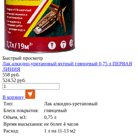
Быстрый просмотр
Лак алкидно-уритановый яхтный глянцевый 0,75 л ПЕРВАЯ
ЛИНИЯ
558 руб.
524.52 руб.
В корзину
Тип:
Лак алкидно-уретановый
Блеск покрытия:
глянцевый
Объем, м3:
0,75 л
Время высыхания:
не более 4 часов
Расход:
1 л на 11-13 м2