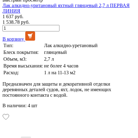
Лак алкидно-уритановый яхтный глянцевый 2,7 л ПЕРВАЯ
ЛИНИЯ
1 637 руб.
1 538.78 руб.
В корзину
Тип:
Лак алкидно-уретановый
Блеск покрытия:
глянцевый
Объем, м3:
2,7 л
Время высыхания:
не более 4 часов
Расход:
1 л на 11-13 м2
Предназначен для защиты и декоративной отделки
деревянных деталей судов, яхт, лодок, не имеющих
постоянного контакта с водой.
В наличии: 4 шт