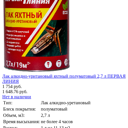
Лак алкидно-уритановый яхтный полуматовый 2,7 л ПЕРВАЯ
ЛИНИЯ
1 754 руб.
1 648.76 руб.
Нет в наличии
Тип:
Лак алкидно-уретановый
Блеск покрытия:
полуматовый
Объем, м3:
2,7 л
Время высыхания:
не более 4 часов
Расход:
1 л на 11-13 м2