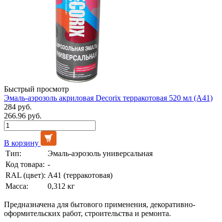
Быстрый просмотр
Эмаль-аэрозоль акриловая Decorix терракотовая 520 мл (А41)
284 руб.
266.96 руб.
В корзину
Тип:
Эмаль-аэрозоль универсальная
Код товара:
-
RAL (цвет):
А41 (терракотовая)
Масса:
0,312 кг
Предназначена для бытового применения, декоративно-
оформительских работ, строительства и ремонта.