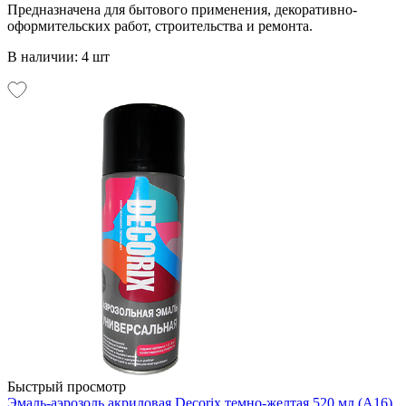
Предназначена для бытового применения, декоративно-
оформительских работ, строительства и ремонта.
В наличии: 4 шт
Быстрый просмотр
Эмаль-аэрозоль акриловая Decorix темно-желтая 520 мл (А16)