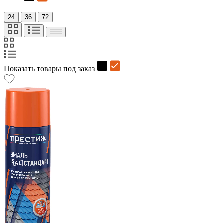
24
36
72
Показать товары под заказ