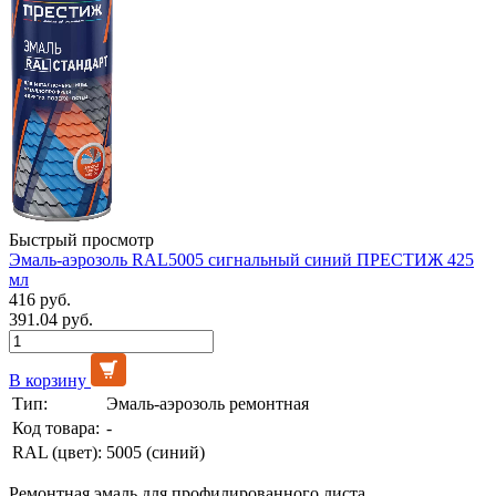
Быстрый просмотр
Эмаль-аэрозоль RAL5005 сигнальный синий ПРЕСТИЖ 425
мл
416 руб.
391.04 руб.
В корзину
Тип:
Эмаль-аэрозоль ремонтная
Код товара:
-
RAL (цвет):
5005 (синий)
Ремонтная эмаль для профилированного листа,