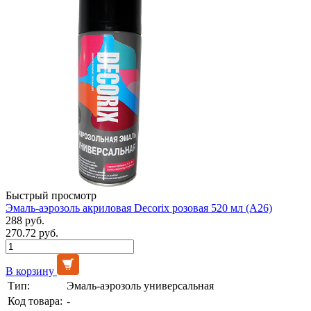
Быстрый просмотр
Эмаль-аэрозоль акриловая Decorix розовая 520 мл (А26)
288 руб.
270.72 руб.
В корзину
Тип:
Эмаль-аэрозоль универсальная
Код товара:
-