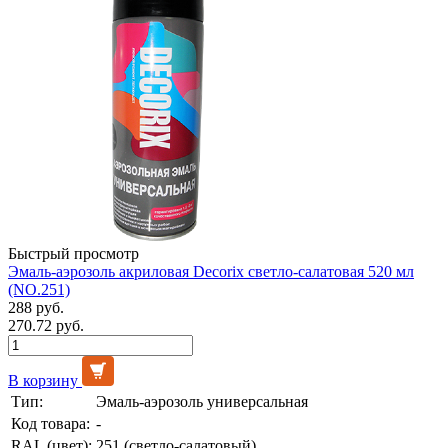
Быстрый просмотр
Эмаль-аэрозоль акриловая Decorix светло-салатовая 520 мл
(NO.251)
288 руб.
270.72 руб.
В корзину
Тип:
Эмаль-аэрозоль универсальная
Код товара:
-
RAL (цвет):
251 (светло-салатовый)