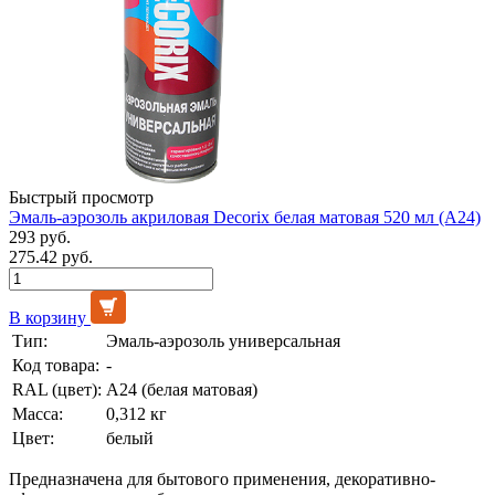
Быстрый просмотр
Эмаль-аэрозоль акриловая Decorix белая матовая 520 мл (А24)
293 руб.
275.42 руб.
В корзину
Тип:
Эмаль-аэрозоль универсальная
Код товара:
-
RAL (цвет):
А24 (белая матовая)
Масса:
0,312 кг
Цвет:
белый
Предназначена для бытового применения, декоративно-