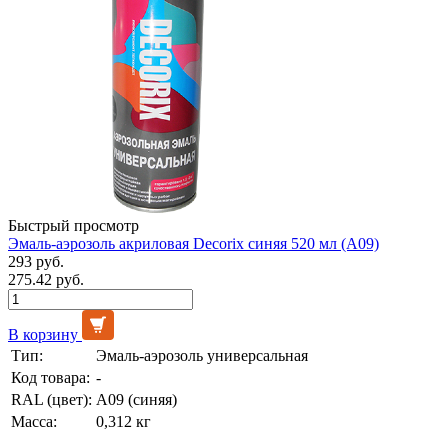
Быстрый просмотр
Эмаль-аэрозоль акриловая Decorix синяя 520 мл (А09)
293 руб.
275.42 руб.
В корзину
Тип:
Эмаль-аэрозоль универсальная
Код товара:
-
RAL (цвет):
А09 (синяя)
Масса:
0,312 кг