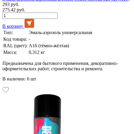
293 руб.
275.42 руб.
В корзину
Тип:
Эмаль-аэрозоль универсальная
Код товара:
-
RAL (цвет):
А16 (тёмно-жёлтая)
Масса:
0,312 кг
Предназначена для бытового применения, декоративно-
оформительских работ, строительства и ремонта.
В наличии: 6 шт