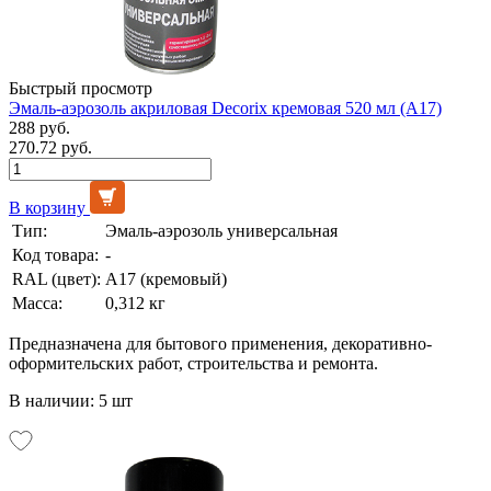
Быстрый просмотр
Эмаль-аэрозоль акриловая Decorix кремовая 520 мл (А17)
288 руб.
270.72 руб.
В корзину
Тип:
Эмаль-аэрозоль универсальная
Код товара:
-
RAL (цвет):
А17 (кремовый)
Масса:
0,312 кг
Предназначена для бытового применения, декоративно-
оформительских работ, строительства и ремонта.
В наличии: 5 шт