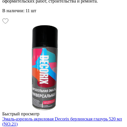
оформительских работ, строительства и ремонта.
В наличии: 11 шт
Быстрый просмотр
Эмаль-аэрозоль акриловая Decorix берлинская глазурь 520 мл
(NO.21)