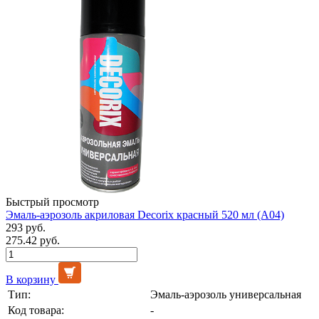
Быстрый просмотр
Эмаль-аэрозоль акриловая Decorix красный 520 мл (А04)
293 руб.
275.42 руб.
В корзину
Тип:
Эмаль-аэрозоль универсальная
Код товара:
-