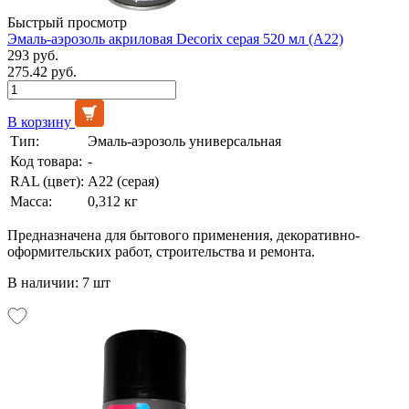
Быстрый просмотр
Эмаль-аэрозоль акриловая Decorix серая 520 мл (А22)
293 руб.
275.42 руб.
В корзину
Тип:
Эмаль-аэрозоль универсальная
Код товара:
-
RAL (цвет):
А22 (серая)
Масса:
0,312 кг
Предназначена для бытового применения, декоративно-
оформительских работ, строительства и ремонта.
В наличии: 7 шт