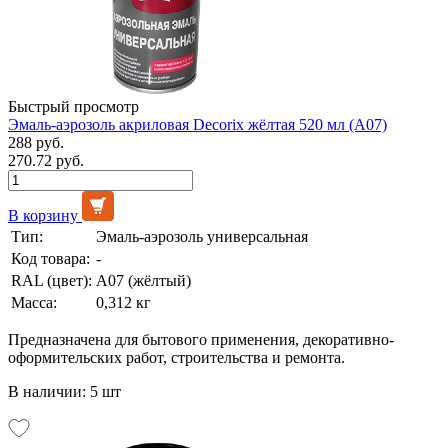
Быстрый просмотр
Эмаль-аэрозоль акриловая Decorix жёлтая 520 мл (А07)
288 руб.
270.72 руб.
В корзину
Тип:
Эмаль-аэрозоль универсальная
Код товара:
-
RAL (цвет):
А07 (жёлтый)
Масса:
0,312 кг
Предназначена для бытового применения, декоративно-
оформительских работ, строительства и ремонта.
В наличии: 5 шт