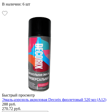
В наличии: 6 шт
Быстрый просмотр
Эмаль-аэрозоль акриловая Decorix фиолетовый 520 мл (А12)
288 руб.
270.72 руб.