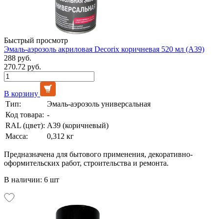
Быстрый просмотр
Эмаль-аэрозоль акриловая Decorix коричневая 520 мл (А39)
288 руб.
270.72 руб.
В корзину
Тип:
Эмаль-аэрозоль универсальная
Код товара:
-
RAL (цвет):
А39 (коричневый)
Масса:
0,312 кг
Предназначена для бытового применения, декоративно-
оформительских работ, строительства и ремонта.
В наличии: 6 шт