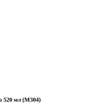
о 520 мл (М304)