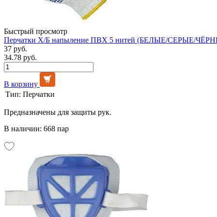
Быстрый просмотр
Перчатки Х/Б напыление ПВХ 5 нитей (БЕЛЫЕ/СЕРЫЕ/ЧЁРНЫ
37 руб.
34.78 руб.
В корзину
Тип:
Перчатки
Предназначены для защиты рук.
В наличии: 668 пар