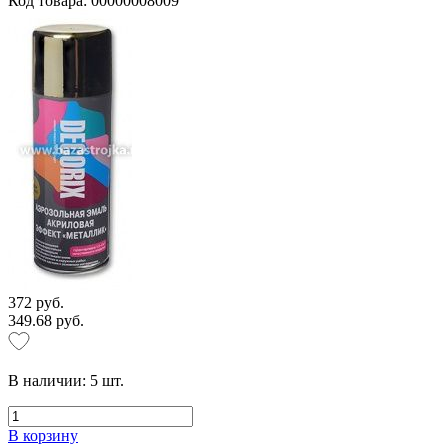
Код товара: 00000008009
372 руб.
349.68 руб.
В наличии:
5
шт.
В корзину