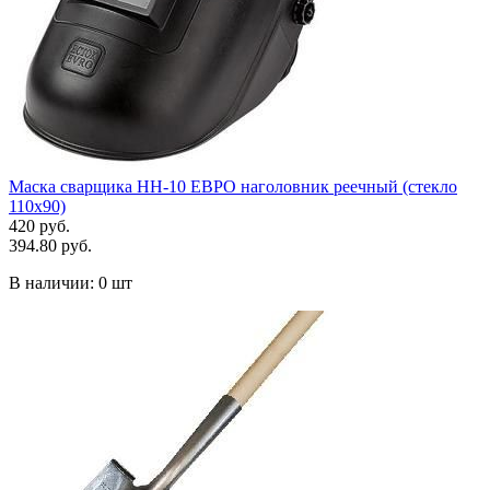
Маска сварщика НН-10 ЕВРО наголовник реечный (стекло
110х90)
420 руб.
394.80 руб.
В наличии:
0 шт