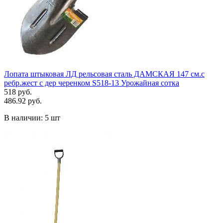
Лопата штыковая ЛД рельсовая сталь ДАМСКАЯ 147 см.с
ребр.жест с дер черенком S518-13 Урожайная сотка
518 руб.
486.92 руб.
В наличии:
5 шт