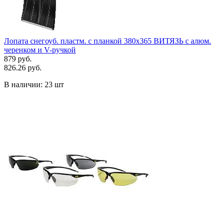
Лопата снегоуб. пластм. с планкой 380х365 ВИТЯЗЬ с алюм.
черенком и V-ручкой
879 руб.
826.26 руб.
В наличии:
23 шт