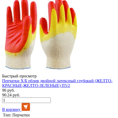
Быстрый просмотр
Перчатки Х/Б облив двойной латексный глубокий (ЖЕЛТО-
КРАСНЫЕ;ЖЕЛТО-ЗЕЛЕНЫЕ) П5/2
96 руб.
90.24 руб.
В корзину
Тип:
Перчатки