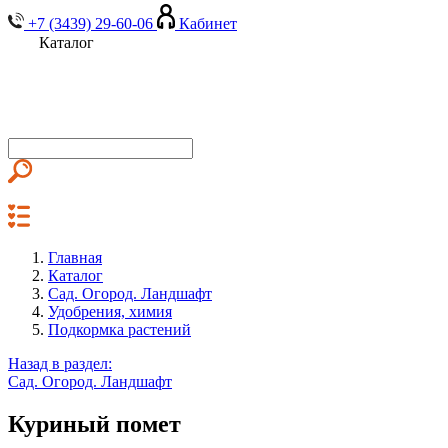
+7 (3439) 29-60-06
Кабинет
Каталог
Главная
Каталог
Сад. Огород. Ландшафт
Удобрения, химия
Подкормка растений
Назад в раздел:
Сад. Огород. Ландшафт
Куриный помет