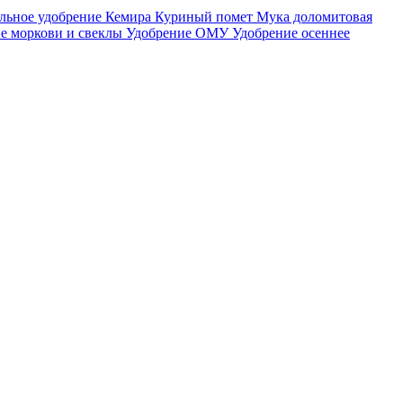
льное удобрение
Кемира
Куриный помет
Мука доломитовая
е моркови и свеклы
Удобрение ОМУ
Удобрение осеннее