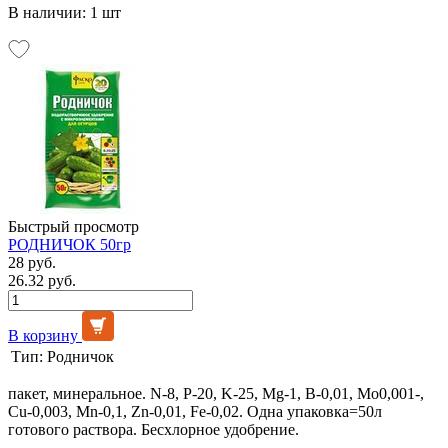
В наличии: 1 шт
Быстрый просмотр
РОДНИЧОК 50гр
28 руб.
26.32 руб.
В корзину
Тип:
Родничок
пакет, минеральное. N-8, P-20, K-25, Mg-1, B-0,01, Mo0,001-,
Cu-0,003, Mn-0,1, Zn-0,01, Fe-0,02. Одна упаковка=50л
готового раствора. Бесхлорное удобрение.