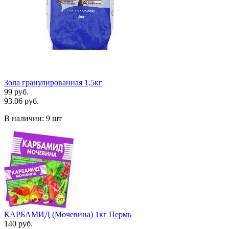
Зола гранулированная 1,5кг
99 руб.
93.06 руб.
В наличии:
9 шт
КАРБАМИД (Мочевина) 1кг Пермь
140 руб.