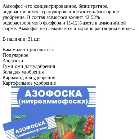
Аммофос -это концентрированное, безнитратное,
водорастворимое, гранулированное азотно-фосфорное
удобрение. В состав аммофоса входит 42-52%
водорастворимого фосфора и 11-12% азота в аммонийной
форме. Аммофос не слеживается и хорошо растворим в воде...
В наличии: 31 шт
Вам может пригодиться
Популярное
Азофоска
Гуми-оми для удобрения
Зола для удобрения
Карбамид для удобрения
Картофельное удобрение