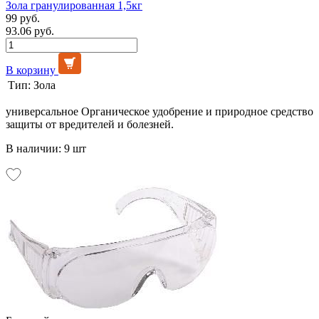
Зола гранулированная 1,5кг
99 руб.
93.06 руб.
В корзину
Тип:
Зола
универсальное Органическое удобрение и природное средство
защиты от вредителей и болезней.
В наличии: 9 шт