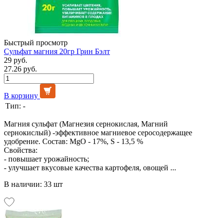
Быстрый просмотр
Сульфат магния 20гр Грин Бэлт
29 руб.
27.26 руб.
В корзину
Тип:
-
Магния сульфат (Магнезия сернокислая, Магний
сернокислый) -эффективное магниевое серосодержащее
удобрение. Состав: MgO - 17%, S - 13,5 %
Свойства:
- повышает урожайность;
- улучшает вкусовые качества картофеля, овощей ...
В наличии: 33 шт