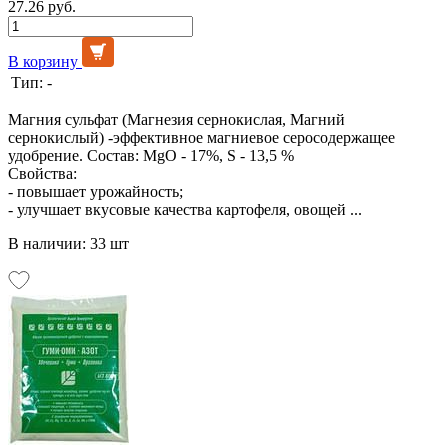
27.26 руб.
В корзину
Тип:
-
Магния сульфат (Магнезия сернокислая, Магний
сернокислый) -эффективное магниевое серосодержащее
удобрение. Состав: MgO - 17%, S - 13,5 %
Свойства:
- повышает урожайность;
- улучшает вкусовые качества картофеля, овощей ...
В наличии: 33 шт