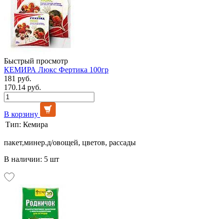
Быстрый просмотр
КЕМИРА Люкс Фертика 100гр
181 руб.
170.14 руб.
В корзину
Тип:
Кемира
пакет,минер.д/овощей, цветов, рассады
В наличии: 5 шт