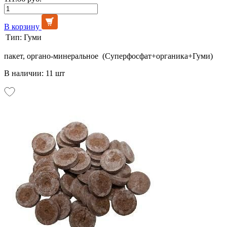
В корзину
Тип:
Гуми
пакет, органо-минеральное (Суперфосфат+органика+Гуми)
В наличии: 11 шт