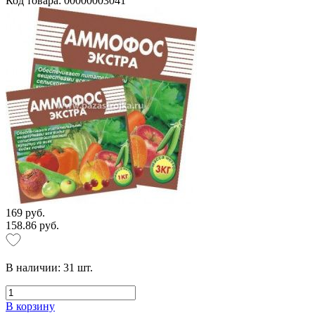
Код товара: 00000003041
169 руб.
158.86 руб.
В наличии:
31
шт.
В корзину