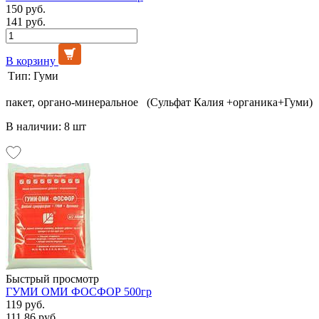
150 руб.
141 руб.
В корзину
Тип:
Гуми
пакет, органо-минеральное (Сульфат Калия +органика+Гуми)
В наличии: 8 шт
Быстрый просмотр
ГУМИ ОМИ ФОСФОР 500гр
119 руб.
111.86 руб.