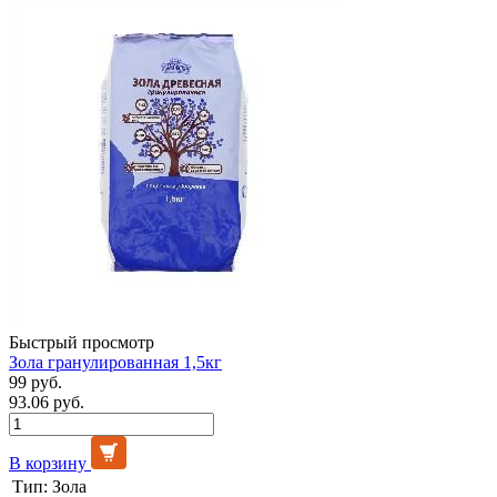
Быстрый просмотр
Зола гранулированная 1,5кг
99 руб.
93.06 руб.
В корзину
Тип:
Зола