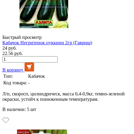
Быстрый просмотр
Кабачок Негритенок цуккини 2гр (Гавриш)
24 руб.
22.56 руб.
В корзину
Тип:
Кабачок
Код товара:
-
Л/п, скоросп, цилиндрическ, масса 0,4-0,9кг, темно-зеленой
окраски, устойч к пониженным температурам.
В наличии: 5 шт