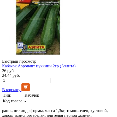
Быстрый просмотр
Кабачок Аэронавт цуккини 2гр (Аэлита)
26 руб.
24.44 руб.
В корзину
Тип:
Кабачок
Код товара:
-
ранн., цилиндр формы, масса 1,3кг, темно-зелен, кустовой,
хорош транспортабельн, длительн период хранен.