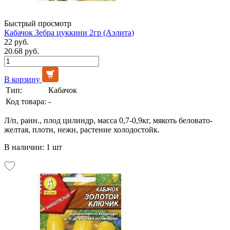
Быстрый просмотр
Кабачок Зебра цуккини 2гр (Аэлита)
22 руб.
20.68 руб.
В корзину
Тип:
Кабачок
Код товара:
-
Л/п, ранн., плод цилиндр, масса 0,7-0,9кг, мякоть беловато-
желтая, плотн, нежн, растение холодостойк.
В наличии: 1 шт