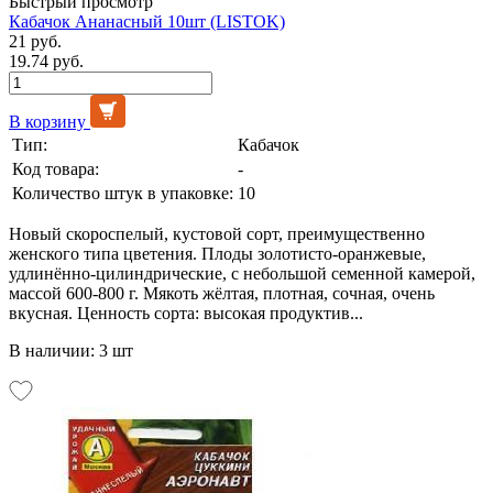
Быстрый просмотр
Кабачок Ананасный 10шт (LISTOK)
21 руб.
19.74 руб.
В корзину
Тип:
Кабачок
Код товара:
-
Количество штук в упаковке:
10
Новый скороспелый, кустовой сорт, преимущественно
женского типа цветения. Плоды золотисто-оранжевые,
удлинённо-цилиндрические, с небольшой семенной камерой,
массой 600-800 г. Мякоть жёлтая, плотная, сочная, очень
вкусная. Ценность сорта: высокая продуктив...
В наличии: 3 шт