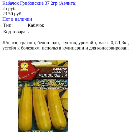
Кабачок Грибовские 37 2гр (Аэлита)
25 руб.
23.50 руб.
Нет в наличии
Тип:
Кабачок
Код товара:
-
Л/п, озг, ср/ранн, белоплодн, кустов, урожайн, масса 0,7-1,3кг,
устойч к болезням, использ в кулинарии и для консервирован.