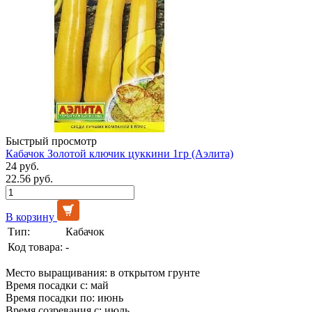
Быстрый просмотр
Кабачок Золотой ключик цуккини 1гр (Аэлита)
24 руб.
22.56 руб.
В корзину
Тип:
Кабачок
Код товара:
-
Место выращивания: в открытом грунте
Время посадки с: май
Время посадки по: июнь
Время созревания с: июль