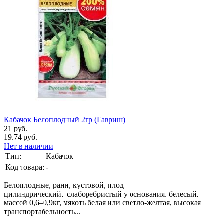
Кабачок Белоплодный 2гр (Гавриш)
21 руб.
19.74 руб.
Нет в наличии
Тип:
Кабачок
Код товара:
-
Белоплодные, ранн, кустовой, плод
цилиндрический, слаборебристый у основания, белесый,
массой 0,6–0,9кг, мякоть белая или светло-желтая, высокая
транспортабельность...