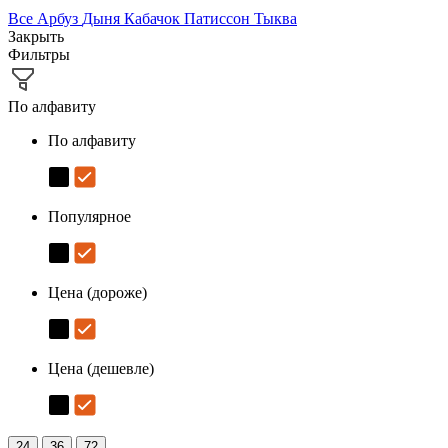
Все
Арбуз
Дыня
Кабачок
Патиссон
Тыква
Закрыть
Фильтры
По алфавиту
По алфавиту
Популярное
Цена (дороже)
Цена (дешевле)
24
36
72