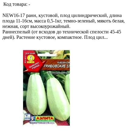
Код товара:
-
NEW16-17 ранн, кустовой, плод цилиндрический, длина
плода 11-16см, масса 0,5-1кг, темно-зеленый, мякоть белая,
нежная, сорт высокоурожайный.
Раннеспелый (от всходов до технической спелости 45-45
дней). Растение кустовое, компактное. Плод цил...