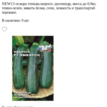
NEW13 ог,кора тонкая,скоросп, циллиндр, масса до 0,9кг,
темно-зелен, мякоть белая, сочн, лежкость и транспортаб
хорошие.
В наличии: 9 шт