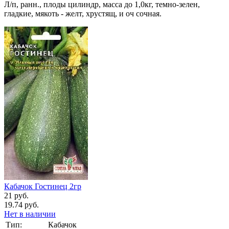
Л/п, ранн., плоды цилиндр, масса до 1,0кг, темно-зелен,
гладкие, мякоть - желт, хрустящ, и оч сочная.
Кабачок Гостинец 2гр
21 руб.
19.74 руб.
Нет в наличии
Тип:
Кабачок