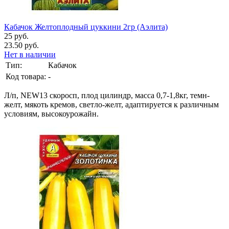
Кабачок Желтоплодный цуккини 2гр (Аэлита)
25 руб.
23.50 руб.
Нет в наличии
Тип:
Кабачок
Код товара:
-
Л/п, NEW13 скоросп, плод цилиндр, масса 0,7-1,8кг, темн-
желт, мякоть кремов, светло-желт, адаптируется к различным
условиям, высокоурожайн.