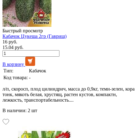
Быстрый просмотр
Кабачок Цукеша 2гр (Гавриш)
16 руб.
15.04 руб.
В корзину
Тип:
Кабачок
Код товара:
-
л/п, скоросп, плод цилиндрич, масса до 0,9кг, темн-зелен, кора
тонк, мякоть белая, хрустящ, растен кустов, компактн,
лежкость, транспортабельность....
В наличии: 2 шт