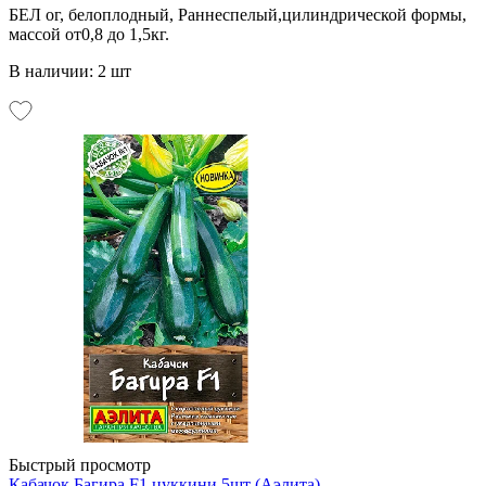
БЕЛ ог, белоплодный, Раннеспелый,цилиндрической формы,
массой от0,8 до 1,5кг.
В наличии: 2 шт
Быстрый просмотр
Кабачок Багира F1 цуккини 5шт (Аэлита)