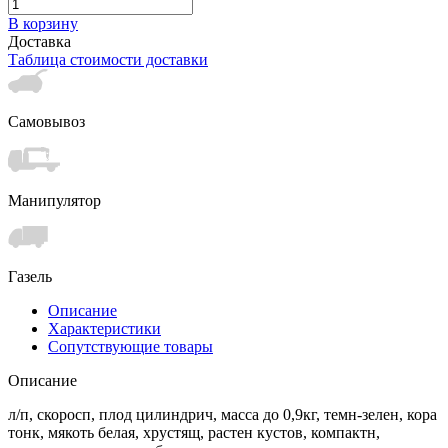
В корзину
Доставка
Таблица стоимости доставки
Самовывоз
Манипулятор
Газель
Описание
Характеристики
Сопутствующие товары
Описание
л/п, скоросп, плод цилиндрич, масса до 0,9кг, темн-зелен, кора
тонк, мякоть белая, хрустящ, растен кустов, компактн,