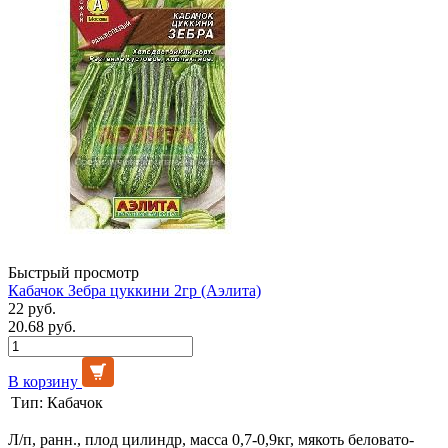
Быстрый просмотр
Кабачок Зебра цуккини 2гр (Аэлита)
22 руб.
20.68 руб.
В корзину
Тип:
Кабачок
Л/п, ранн., плод цилиндр, масса 0,7-0,9кг, мякоть беловато-