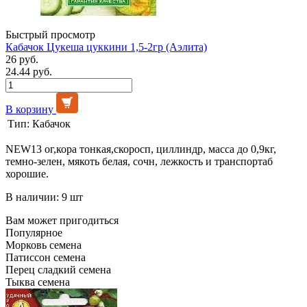
Быстрый просмотр
Кабачок Цукеша цуккини 1,5-2гр (Аэлита)
26 руб.
24.44 руб.
В корзину
Тип:
Кабачок
NEW13 ог,кора тонкая,скоросп, циллиндр, масса до 0,9кг,
темно-зелен, мякоть белая, сочн, лежкость и транспортаб
хорошие.
В наличии: 9 шт
Вам может пригодиться
Популярное
Морковь семена
Патиссон семена
Перец сладкий семена
Тыква семена