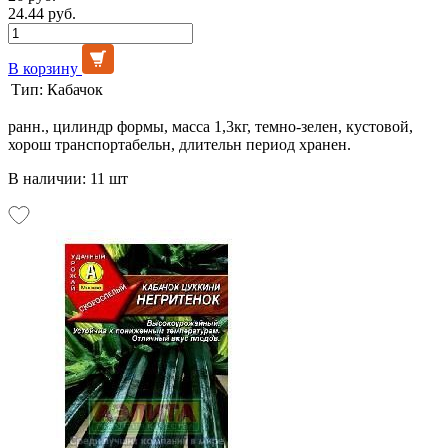
24.44 руб.
В корзину
Тип:
Кабачок
ранн., цилиндр формы, масса 1,3кг, темно-зелен, кустовой,
хорош транспортабельн, длительн период хранен.
В наличии: 11 шт