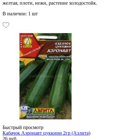
желтая, плотн, нежн, растение холодостойк.
В наличии: 1 шт
Быстрый просмотр
Кабачок Аэронавт цуккини 2гр (Аэлита)
26 руб.