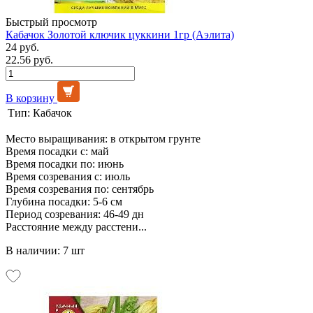
Быстрый просмотр
Кабачок Золотой ключик цуккини 1гр (Аэлита)
24 руб.
22.56 руб.
В корзину
Тип:
Кабачок
Место выращивания: в открытом грунте
Время посадки с: май
Время посадки по: июнь
Время созревания с: июль
Время созревания по: сентябрь
Глубина посадки: 5-6 см
Период созревания: 46-49 дн
Расстояние между расстени...
В наличии: 7 шт