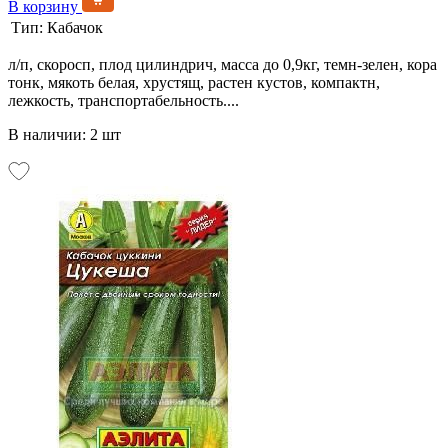
В корзину
Тип:
Кабачок
л/п, скоросп, плод цилиндрич, масса до 0,9кг, темн-зелен, кора
тонк, мякоть белая, хрустящ, растен кустов, компактн,
лежкость, транспортабельность....
В наличии: 2 шт