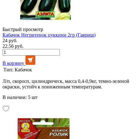
Быстрый просмотр
Кабачок Негритенок цуккини 2гр (Гавриш)
24 руб.
22.56 руб.
В корзину
Тип:
Кабачок
Л/п, скоросп, цилиндрическ, масса 0,4-0,9кг, темно-зеленой
окраски, устойч к пониженным температурам.
В наличии: 5 шт