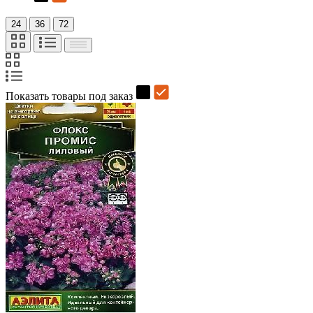
24
36
72
Показать товары под заказ