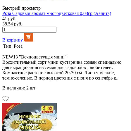
Быстрый просмотр
Роза Садовый аромат многоцветковая 0,03гр (Аэлита)
41 руб.
38.54 руб.
В корзину
Тип:
Роза
NEW13 "Вечноцветущая мини"
Восхитительный сорт мини кустарника создан специально
для выращивания из семян для садоводов - любителей.
Компактное растение высотой 20-30 см. Листья мелкие,
темно-зеленые. В период цветения с июня по сентябрь к...
В наличии: 2 шт