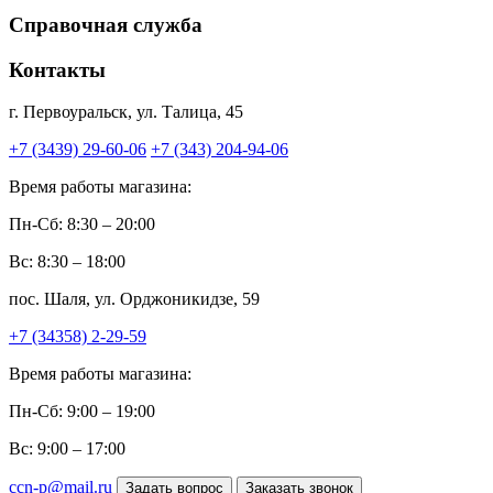
Справочная служба
Контакты
г. Первоуральск, ул. Талица, 45
+7 (3439) 29-60-06
+7 (343) 204-94-06
Время работы магазина:
Пн-Сб: 8:30 – 20:00
Вс: 8:30 – 18:00
пос. Шаля, ул. Орджоникидзе, 59
+7 (34358) 2-29-59
Время работы магазина:
Пн-Сб: 9:00 – 19:00
Вс: 9:00 – 17:00
ccn-p@mail.ru
Задать вопрос
Заказать звонок