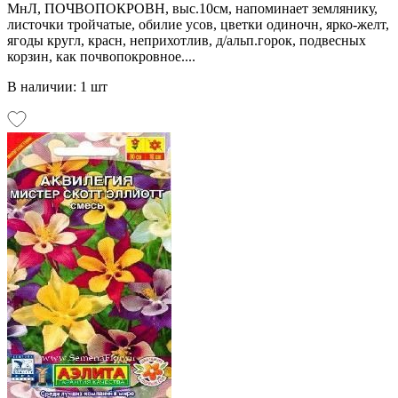
МнЛ, ПОЧВОПОКРОВН, выс.10см, напоминает землянику,
листочки тройчатые, обилие усов, цветки одиночн, ярко-желт,
ягоды кругл, красн, неприхотлив, д/альп.горок, подвесных
корзин, как почвопокровное....
В наличии: 1 шт