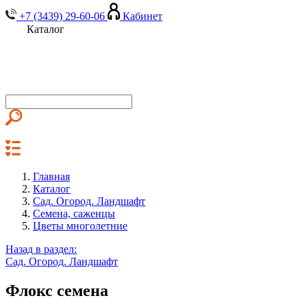
+7 (3439) 29-60-06
Кабинет
Каталог
Главная
Каталог
Сад. Огород. Ландшафт
Семена, саженцы
Цветы многолетние
Назад в раздел:
Сад. Огород. Ландшафт
Флокс семена