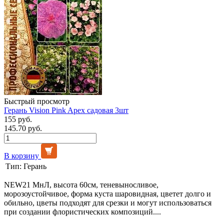
Быстрый просмотр
Герань Vision Pink Apex садовая 3шт
155 руб.
145.70 руб.
В корзину
Тип:
Герань
NEW21 МнЛ, высота 60см, теневыносливое,
морозоустойчивое, форма куста шаровидная, цветет долго и
обильно, цветы подходят для срезки и могут использоваться
при создании флористических композиций....