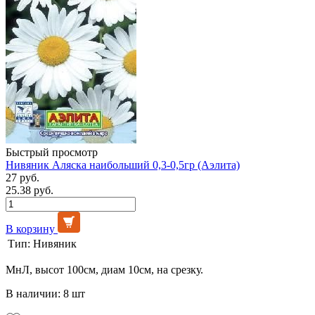
Быстрый просмотр
Нивяник Аляска наибольший 0,3-0,5гр (Аэлита)
27 руб.
25.38 руб.
В корзину
Тип:
Нивяник
МнЛ, высот 100см, диам 10см, на срезку.
В наличии: 8 шт