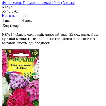
Флокс махр. Промис лиловый 10шт (Аэлита)
60 руб.
56.40 руб.
Нет в наличии
Тип:
Флокс
Код товара:
-
NEW14 ОднЛ, махровый, лиловый, выс. 25 см., диам. 3 см.,
кустики компактные, стабильно сохраняют в течение сезона
выравненность, однородность