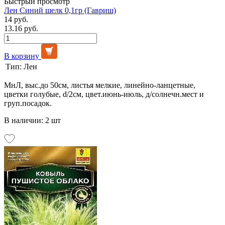
Быстрый просмотр
Лен Синий шелк 0,1гр (Гавриш)
14 руб.
13.16 руб.
В корзину
Тип:
Лен
МнЛ, выс.до 50см, листья мелкие, линейно-ланцетные,
цветки голубые, d/2см, цвет.июнь-июль, д/солнечн.мест и
груп.посадок.
В наличии: 2 шт