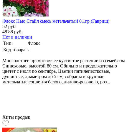
Флокс Нью Стайл смесь метельчатый 0,1гр (Гавриш)
52 руб.
48.88 руб.
Нет в наличии
Тип:
Флокс
Код товара:
-
Многолетнее прямостоячее кустистое растение из семейства
Синюховые, высотой 80 см. Обильно и продолжительно
цветет с июля по сентябрь. Цветки пятилепестковые,
душистые, диаметром до 5 см, собраны в крупные
метельчатые соцветия белого, лилово-розового, роз...
Хиты продаж