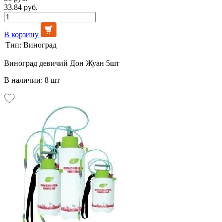
33.84 руб.
В корзину
Тип:
Виноград
Виноград девичий Дон Жуан 5шт
В наличии: 8 шт