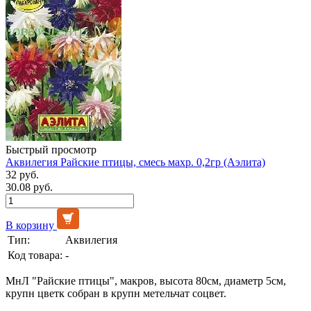
Быстрый просмотр
Аквилегия Райские птицы, смесь махр. 0,2гр (Аэлита)
32 руб.
30.08 руб.
В корзину
Тип:
Аквилегия
Код товара:
-
МнЛ "Райские птицы", макров, высота 80см, диаметр 5см,
крупн цветк собран в крупн метельчат соцвет.