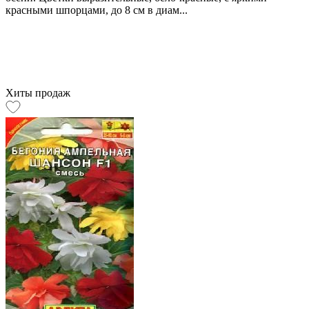
красными шпорцами, до 8 см в диам...
Хиты продаж