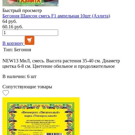
Быстрый просмотр
Бегония Шансон смесь F1 ампельная 10шт (Аэлита)
64 руб.
60.16 руб.
В корзину
Тип:
Бегония
NEW13 МнЛ, смесь. Высота растения 35-40 см. Диаметр
цветка 6-8 см. Цветение обильное и продолжительное
В наличии: 6 шт
Сопутствующие товары