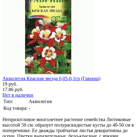
Аквилегия Красная звезда 0,05-0,1гр (Гавриш)
19 руб.
17.86 руб.
Нет в наличии
Тип:
Аквилегия
Код товара:
-
Неприхотливое многолетнее растение семейства Лютиковые
высотой 50 см. образует полураскидистые кусты до 40-50 см в
поперечнике. Ее дважды тройчатые листья декоративны до
осени. Цветки выразительные, бело-красные, с яркими