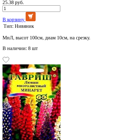
25.38 руб.
В корзину
Тип:
Нивяник
МнЛ, высот 100см, диам 10см, на срезку.
В наличии: 8 шт