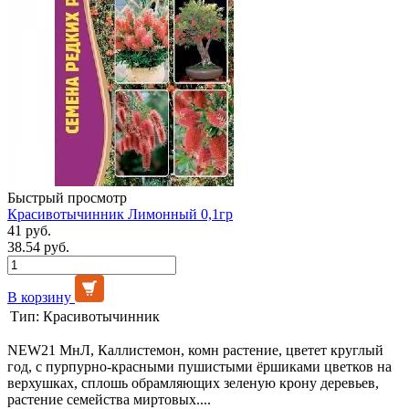
Быстрый просмотр
Красивотычинник Лимонный 0,1гр
41 руб.
38.54 руб.
В корзину
Тип:
Красивотычинник
NEW21 МнЛ, Каллистемон, комн растение, цветет круглый
год, с пурпурно-красными пушистыми ёршиками цветков на
верхушках, сплошь обрамляющих зеленую крону деревьев,
растение семейства миртовых....