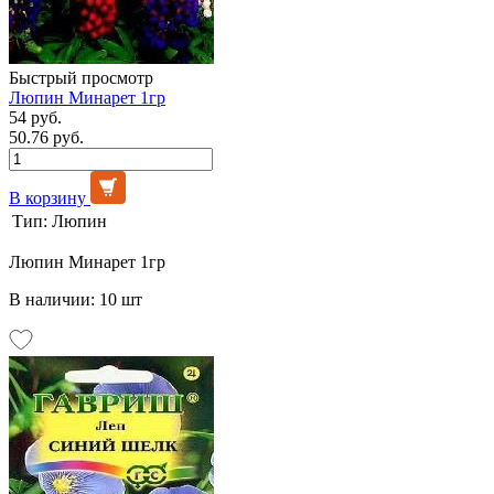
Быстрый просмотр
Люпин Минарет 1гр
54 руб.
50.76 руб.
В корзину
Тип:
Люпин
Люпин Минарет 1гр
В наличии: 10 шт