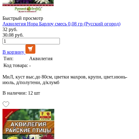
Быстрый просмотр
Аквилегия Нора Барлоу смесь 0,08 гр (Русский огород)
32 руб.
30.08 руб.
В корзину
Тип:
Аквилегия
Код товара:
-
МнЛ, куст выс.до 80см, цветки махров, крупн, цвет.июнь-
июль, д/полутени, д/клумб
В наличии: 12 шт