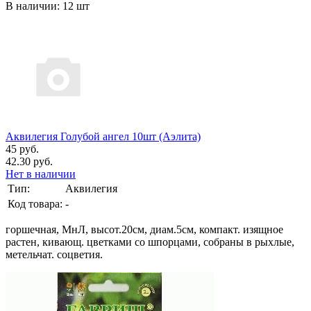
В наличии: 12 шт
Аквилегия Голубой ангел 10шт (Аэлита)
45 руб.
42.30 руб.
Нет в наличии
Тип:
Аквилегия
Код товара:
-
горшечная, МнЛ, высот.20см, диам.5см, компакт. изящное
растен, кивающ. цветками со шпорцами, собраны в рыхлые,
метельчат. соцветия.