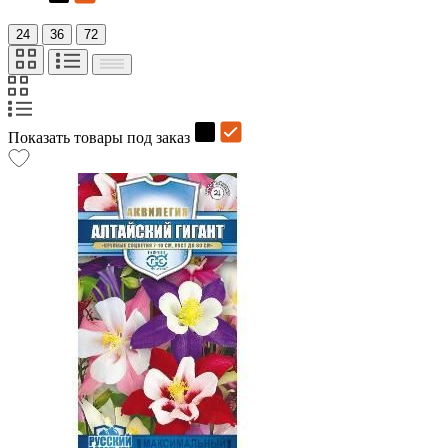
24
36
72
Показать товары под заказ