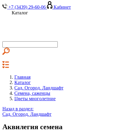
+7 (3439) 29-60-06
Кабинет
Каталог
Главная
Каталог
Сад. Огород. Ландшафт
Семена, саженцы
Цветы многолетние
Назад в раздел:
Сад. Огород. Ландшафт
Аквилегия семена