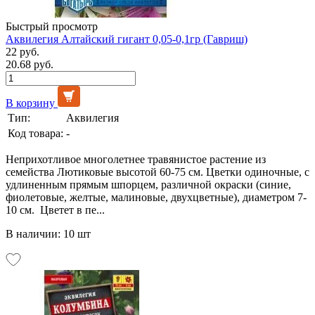
Быстрый просмотр
Аквилегия Алтайский гигант 0,05-0,1гр (Гавриш)
22 руб.
20.68 руб.
В корзину
Тип:
Аквилегия
Код товара:
-
Неприхотливое многолетнее травянистое растение из
семейства Лютиковые высотой 60-75 см. Цветки одиночные, с
удлиненным прямым шпорцем, различной окраски (синие,
фиолетовые, желтые, малиновые, двухцветные), диаметром 7-
10 см. Цветет в пе...
В наличии: 10 шт