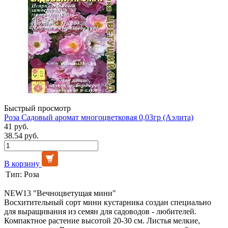
Быстрый просмотр
Роза Садовый аромат многоцветковая 0,03гр (Аэлита)
41 руб.
38.54 руб.
В корзину
Тип:
Роза
NEW13 "Вечноцветущая мини"
Восхитительный сорт мини кустарника создан специально
для выращивания из семян для садоводов - любителей.
Компактное растение высотой 20-30 см. Листья мелкие,