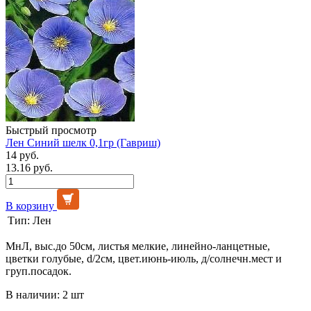
Быстрый просмотр
Лен Синий шелк 0,1гр (Гавриш)
14 руб.
13.16 руб.
В корзину
Тип:
Лен
МнЛ, выс.до 50см, листья мелкие, линейно-ланцетные,
цветки голубые, d/2см, цвет.июнь-июль, д/солнечн.мест и
груп.посадок.
В наличии: 2 шт